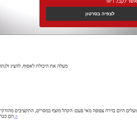
אשר לקבל דיוור
לצפיה בסרטון
שילוב של AI מעלה את היכולת לאסוף, להצ
היום בזירה צפופה מאי פעם: הקהל מוצף במסרים, התקציבים מהודקים, והציפייה לתוצאות
להמשך >
מבוססת I