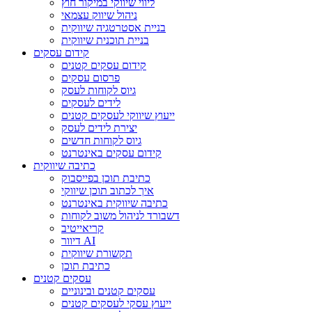
ליווי שיווקי במיקור חוץ
ניהול שיווק עצמאי
בניית אסטרטגיה שיווקית
בניית תוכנית שיווקית
קידום עסקים
קידום עסקים קטנים
פרסום עסקים
גיוס לקוחות לעסק
לידים לעסקים
ייעוץ שיווקי לעסקים קטנים
יצירת לידים לעסק
גיוס לקוחות חדשים
קידום עסקים באינטרנט
כתיבה שיווקית
כתיבת תוכן בפייסבוק
איך לכתוב תוכן שיווקי
כתיבה שיווקית באינטרנט
דשבורד לניהול משוב לקוחות
קריאייטיב
דיוור AI
תקשורת שיווקית
כתיבת תוכן
עסקים קטנים
עסקים קטנים ובינוניים
ייעוץ עסקי לעסקים קטנים