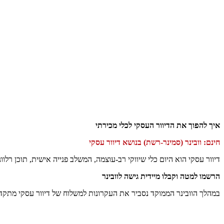
איך להפוך את הדיוור העסקי לכלי מכירתי
חינם: וובינר (סמינר-רשת) בנושא דיוור עסקי
דיוור עסקי הוא היום כלי שיווקי רב-עוצמה, המשלב פנייה אישית, תוכן רלוונ
הרשמו למטה וקבלו מיידית גישה לוובינר
במהלך הוובינר הממוקד נסביר את העקרונות למשלוח של דיוור עסקי מתקד