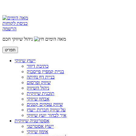
כניסת לקוחות
הרשמה
מאה הימים
ניהול שיווקי חכם
תפריט
ייעוץ שיווקי
כתיבת דיוור
בניית קמפיין פייסבוק
בניית דף נחיתה
שיווק ופרסום
ניהול השיווק
תוכנית שיווקית
אבחון שיווקי
שיווק עסקים קטנים
על שיווק חברות ייעוץ
איך לבחור יועץ שיווקי
אסטרטגיה שיווקית
ייעוץ אסטרטגי
אימון שיווקי