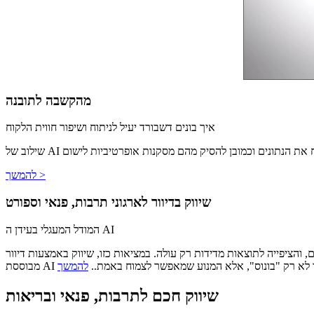
מהקשבה לתובנה
איך בונים דשבורד יעיל לניתוח ושיפור חווית הלקוח
יג ולנתח את הנתונים וכמובן להסיק מהם מסקנות אופרטיביות לישום
להמשך >
שיווק בדיוור לארגוני תרבות, פנאי וספורט
המודל המעגלי בעידן ה AI
 מדידות רק עולה. במציאות כזו, שיווק באמצעות דיוור (Email Marketing) ואוטומציה
A הם כבר לא רק "בונוס", אלא המנוע שמאפשר לצמוח באמת..
שיווק חכם לתרבות, פנאי ובריאות