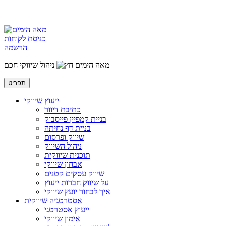
כניסת לקוחות
הרשמה
מאה הימים
ניהול שיווקי חכם
תפריט
ייעוץ שיווקי
כתיבת דיוור
בניית קמפיין פייסבוק
בניית דף נחיתה
שיווק ופרסום
ניהול השיווק
תוכנית שיווקית
אבחון שיווקי
שיווק עסקים קטנים
על שיווק חברות ייעוץ
איך לבחור יועץ שיווקי
אסטרטגיה שיווקית
ייעוץ אסטרטגי
אימון שיווקי