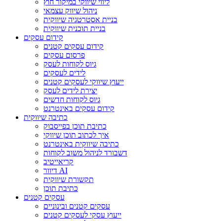
ליווי שיווקי במיקור חוץ
ניהול שיווק עצמאי
בניית אסטרטגיה שיווקית
בניית תוכנית שיווקית
קידום עסקים
קידום עסקים קטנים
פרסום עסקים
גיוס לקוחות לעסק
לידים לעסקים
ייעוץ שיווקי לעסקים קטנים
יצירת לידים לעסק
גיוס לקוחות חדשים
קידום עסקים באינטרנט
כתיבה שיווקית
כתיבת תוכן בפייסבוק
איך לכתוב תוכן שיווקי
כתיבה שיווקית באינטרנט
דשבורד לניהול משוב לקוחות
קריאייטיב
דיוור AI
תקשורת שיווקית
כתיבת תוכן
עסקים קטנים
עסקים קטנים ובינוניים
ייעוץ עסקי לעסקים קטנים