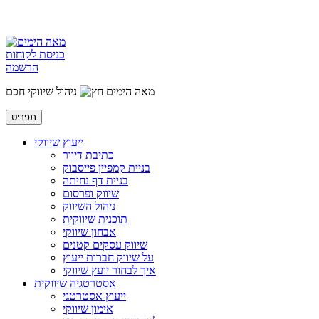
כניסת לקוחות
הרשמה
מאה הימים
ניהול שיווקי חכם
תפריט
ייעוץ שיווקי
כתיבת דיוור
בניית קמפיין פייסבוק
בניית דף נחיתה
שיווק ופרסום
ניהול השיווק
תוכנית שיווקית
אבחון שיווקי
שיווק עסקים קטנים
על שיווק חברות ייעוץ
איך לבחור יועץ שיווקי
אסטרטגיה שיווקית
ייעוץ אסטרטגי
אימון שיווקי