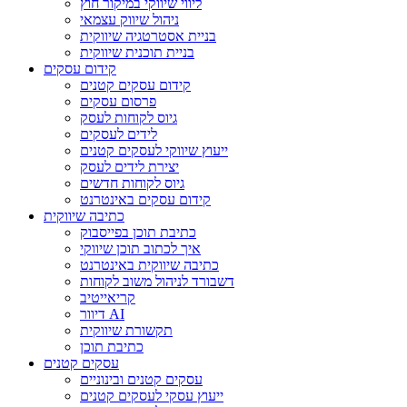
ליווי שיווקי במיקור חוץ
ניהול שיווק עצמאי
בניית אסטרטגיה שיווקית
בניית תוכנית שיווקית
קידום עסקים
קידום עסקים קטנים
פרסום עסקים
גיוס לקוחות לעסק
לידים לעסקים
ייעוץ שיווקי לעסקים קטנים
יצירת לידים לעסק
גיוס לקוחות חדשים
קידום עסקים באינטרנט
כתיבה שיווקית
כתיבת תוכן בפייסבוק
איך לכתוב תוכן שיווקי
כתיבה שיווקית באינטרנט
דשבורד לניהול משוב לקוחות
קריאייטיב
דיוור AI
תקשורת שיווקית
כתיבת תוכן
עסקים קטנים
עסקים קטנים ובינוניים
ייעוץ עסקי לעסקים קטנים