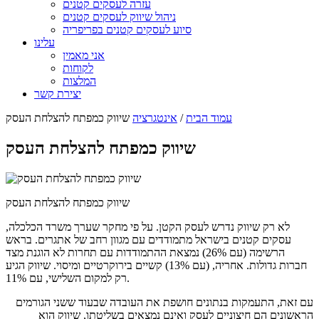
עזרה לעסקים קטנים
ניהול שיווק לעסקים קטנים
סיוע לעסקים קטנים בפריפריה
עלינו
אני מאמין
לקוחות
המלצות
יצירת קשר
עמוד הבית
/
אינטגרציה
שיווק כמפתח להצלחת העסק
שיווק כמפתח להצלחת העסק
שיווק כמפתח להצלחת העסק
לא רק שיווק נדרש לעסק הקטן. על פי מחקר שערך משרד הכלכלה,
עסקים קטנים בישראל מתמודדים עם מגוון רחב של אתגרים. בראש
הרשימה (עם 26%) נמצאת ההתמודדות עם תחרות לא הוגנת מצד
חברות גדולות. אחריה, (עם 13%) קשיים בירוקרטיים ומיסוי. שיווק הגיע
רק למקום השלישי, עם 11%.
עם זאת, התעמקות בנתונים חושפת את העובדה שבעוד ששני הגורמים
הראשונים הם חיצוניים לעסק ואינם נמצאים בשליטתו, שיווק הוא