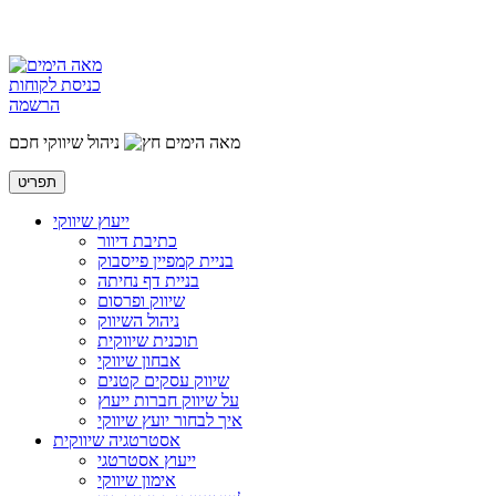
כניסת לקוחות
הרשמה
מאה הימים
ניהול שיווקי חכם
תפריט
ייעוץ שיווקי
כתיבת דיוור
בניית קמפיין פייסבוק
בניית דף נחיתה
שיווק ופרסום
ניהול השיווק
תוכנית שיווקית
אבחון שיווקי
שיווק עסקים קטנים
על שיווק חברות ייעוץ
איך לבחור יועץ שיווקי
אסטרטגיה שיווקית
ייעוץ אסטרטגי
אימון שיווקי