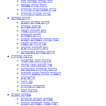
ליווי שיווקי במיקור חוץ
ניהול שיווק עצמאי
בניית אסטרטגיה שיווקית
בניית תוכנית שיווקית
קידום עסקים
קידום עסקים קטנים
פרסום עסקים
גיוס לקוחות לעסק
לידים לעסקים
ייעוץ שיווקי לעסקים קטנים
יצירת לידים לעסק
גיוס לקוחות חדשים
קידום עסקים באינטרנט
כתיבה שיווקית
כתיבת תוכן בפייסבוק
איך לכתוב תוכן שיווקי
כתיבה שיווקית באינטרנט
דשבורד לניהול משוב לקוחות
קריאייטיב
דיוור AI
תקשורת שיווקית
כתיבת תוכן
עסקים קטנים
עסקים קטנים ובינוניים
ייעוץ עסקי לעסקים קטנים