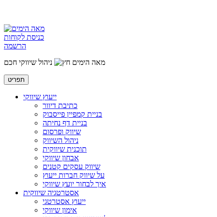
כניסת לקוחות
הרשמה
מאה הימים
ניהול שיווקי חכם
תפריט
ייעוץ שיווקי
כתיבת דיוור
בניית קמפיין פייסבוק
בניית דף נחיתה
שיווק ופרסום
ניהול השיווק
תוכנית שיווקית
אבחון שיווקי
שיווק עסקים קטנים
על שיווק חברות ייעוץ
איך לבחור יועץ שיווקי
אסטרטגיה שיווקית
ייעוץ אסטרטגי
אימון שיווקי