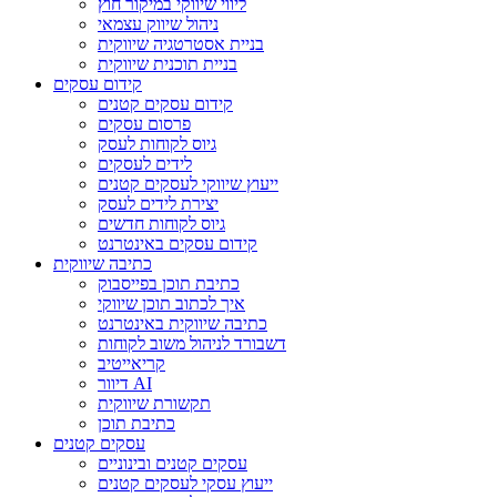
ליווי שיווקי במיקור חוץ
ניהול שיווק עצמאי
בניית אסטרטגיה שיווקית
בניית תוכנית שיווקית
קידום עסקים
קידום עסקים קטנים
פרסום עסקים
גיוס לקוחות לעסק
לידים לעסקים
ייעוץ שיווקי לעסקים קטנים
יצירת לידים לעסק
גיוס לקוחות חדשים
קידום עסקים באינטרנט
כתיבה שיווקית
כתיבת תוכן בפייסבוק
איך לכתוב תוכן שיווקי
כתיבה שיווקית באינטרנט
דשבורד לניהול משוב לקוחות
קריאייטיב
דיוור AI
תקשורת שיווקית
כתיבת תוכן
עסקים קטנים
עסקים קטנים ובינוניים
ייעוץ עסקי לעסקים קטנים