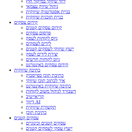
ליווי שיווקי במיקור חוץ
ניהול שיווק עצמאי
בניית אסטרטגיה שיווקית
בניית תוכנית שיווקית
קידום עסקים
קידום עסקים קטנים
פרסום עסקים
גיוס לקוחות לעסק
לידים לעסקים
ייעוץ שיווקי לעסקים קטנים
יצירת לידים לעסק
גיוס לקוחות חדשים
קידום עסקים באינטרנט
כתיבה שיווקית
כתיבת תוכן בפייסבוק
איך לכתוב תוכן שיווקי
כתיבה שיווקית באינטרנט
דשבורד לניהול משוב לקוחות
קריאייטיב
דיוור AI
תקשורת שיווקית
כתיבת תוכן
עסקים קטנים
עסקים קטנים ובינוניים
ייעוץ עסקי לעסקים קטנים