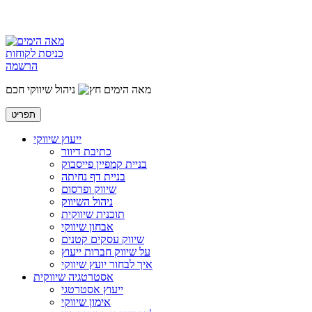
כניסת לקוחות
הרשמה
מאה הימים
ניהול שיווקי חכם
תפריט
ייעוץ שיווקי
כתיבת דיוור
בניית קמפיין פייסבוק
בניית דף נחיתה
שיווק ופרסום
ניהול השיווק
תוכנית שיווקית
אבחון שיווקי
שיווק עסקים קטנים
על שיווק חברות ייעוץ
איך לבחור יועץ שיווקי
אסטרטגיה שיווקית
ייעוץ אסטרטגי
אימון שיווקי