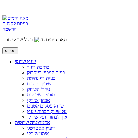
כניסת לקוחות
הרשמה
מאה הימים
ניהול שיווקי חכם
תפריט
ייעוץ שיווקי
כתיבת דיוור
בניית קמפיין פייסבוק
בניית דף נחיתה
שיווק ופרסום
ניהול השיווק
תוכנית שיווקית
אבחון שיווקי
שיווק עסקים קטנים
על שיווק חברות ייעוץ
איך לבחור יועץ שיווקי
אסטרטגיה שיווקית
ייעוץ אסטרטגי
אימון שיווקי