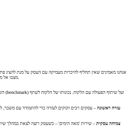
אנחנו מאמינים שאין תחליף להיכרות מעמיקה עם העסק על מנת להציג פתרונ
מצבו אל מול המתחרים, מעמיקים בראיונות עם עובדים ולקוחות, עורכים ניתוח שיווקי להבנת השוק בו פועל העסק ומגבשים, ביחד, תכנית שיווקית מפורטת לעסק.
השיר
עזרה ראשונה
– עסקים רבים זקוקים לעזרה כדי להתמודד עם משבר, לע
צמיחה עסקית
– שירות 'מאה הימים' – כשעסק רוצה לצאת במהלך שיווקי