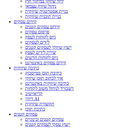
ליווי שיווקי במיקור חוץ
ניהול שיווק עצמאי
בניית אסטרטגיה שיווקית
בניית תוכנית שיווקית
קידום עסקים
קידום עסקים קטנים
פרסום עסקים
גיוס לקוחות לעסק
לידים לעסקים
ייעוץ שיווקי לעסקים קטנים
יצירת לידים לעסק
גיוס לקוחות חדשים
קידום עסקים באינטרנט
כתיבה שיווקית
כתיבת תוכן בפייסבוק
איך לכתוב תוכן שיווקי
כתיבה שיווקית באינטרנט
דשבורד לניהול משוב לקוחות
קריאייטיב
דיוור AI
תקשורת שיווקית
כתיבת תוכן
עסקים קטנים
עסקים קטנים ובינוניים
ייעוץ עסקי לעסקים קטנים