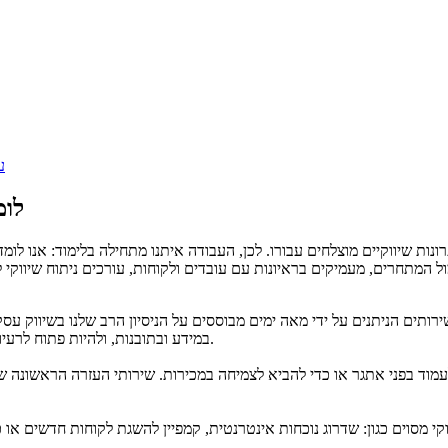
ע
לומ
ות שיווקיים מוצלחים עבורו. לכן, העבודה איתנו מתחילה בלימוד: אנו לו
ותים הניתנים על ידי מאה ימים מבוססים על הניסיון הרב שלנו בשיווק עסקים בינוניים וקטנים, על תחקיר נר
במידע ובתובנות, ולהיות פתוח לרעיונות, לחשיבה וליישום של גישות חדשות – היא הכרחית להצלחה המשותפת.
מוד בפני אתגר או כדי להביא לצמיחה במכירות. שירותי העזרה הראשונה 
 מסוים כגון: שדרוג נוכחות אינטרנטית, קמפיין להשגת לקוחות חדשים או 