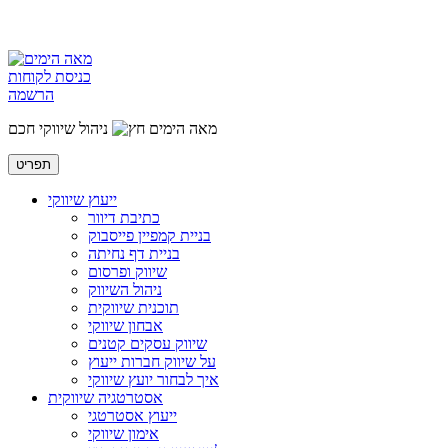
כניסת לקוחות
הרשמה
מאה הימים
ניהול שיווקי חכם
תפריט
ייעוץ שיווקי
כתיבת דיוור
בניית קמפיין פייסבוק
בניית דף נחיתה
שיווק ופרסום
ניהול השיווק
תוכנית שיווקית
אבחון שיווקי
שיווק עסקים קטנים
על שיווק חברות ייעוץ
איך לבחור יועץ שיווקי
אסטרטגיה שיווקית
ייעוץ אסטרטגי
אימון שיווקי