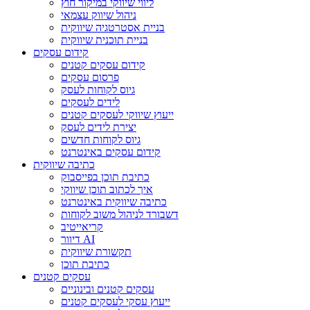
ליווי שיווקי במיקור חוץ
ניהול שיווק עצמאי
בניית אסטרטגיה שיווקית
בניית תוכנית שיווקית
קידום עסקים
קידום עסקים קטנים
פרסום עסקים
גיוס לקוחות לעסק
לידים לעסקים
ייעוץ שיווקי לעסקים קטנים
יצירת לידים לעסק
גיוס לקוחות חדשים
קידום עסקים באינטרנט
כתיבה שיווקית
כתיבת תוכן בפייסבוק
איך לכתוב תוכן שיווקי
כתיבה שיווקית באינטרנט
דשבורד לניהול משוב לקוחות
קריאייטיב
דיוור AI
תקשורת שיווקית
כתיבת תוכן
עסקים קטנים
עסקים קטנים ובינוניים
ייעוץ עסקי לעסקים קטנים