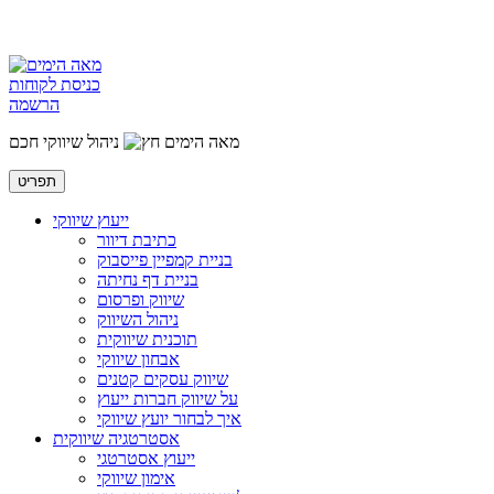
כניסת לקוחות
הרשמה
מאה הימים
ניהול שיווקי חכם
תפריט
ייעוץ שיווקי
כתיבת דיוור
בניית קמפיין פייסבוק
בניית דף נחיתה
שיווק ופרסום
ניהול השיווק
תוכנית שיווקית
אבחון שיווקי
שיווק עסקים קטנים
על שיווק חברות ייעוץ
איך לבחור יועץ שיווקי
אסטרטגיה שיווקית
ייעוץ אסטרטגי
אימון שיווקי