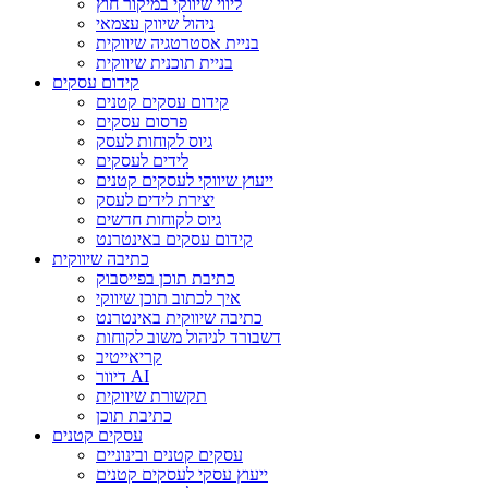
ליווי שיווקי במיקור חוץ
ניהול שיווק עצמאי
בניית אסטרטגיה שיווקית
בניית תוכנית שיווקית
קידום עסקים
קידום עסקים קטנים
פרסום עסקים
גיוס לקוחות לעסק
לידים לעסקים
ייעוץ שיווקי לעסקים קטנים
יצירת לידים לעסק
גיוס לקוחות חדשים
קידום עסקים באינטרנט
כתיבה שיווקית
כתיבת תוכן בפייסבוק
איך לכתוב תוכן שיווקי
כתיבה שיווקית באינטרנט
דשבורד לניהול משוב לקוחות
קריאייטיב
דיוור AI
תקשורת שיווקית
כתיבת תוכן
עסקים קטנים
עסקים קטנים ובינוניים
ייעוץ עסקי לעסקים קטנים