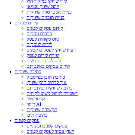
ליווי שיווקי במיקור חוץ
ניהול שיווק עצמאי
בניית אסטרטגיה שיווקית
בניית תוכנית שיווקית
קידום עסקים
קידום עסקים קטנים
פרסום עסקים
גיוס לקוחות לעסק
לידים לעסקים
ייעוץ שיווקי לעסקים קטנים
יצירת לידים לעסק
גיוס לקוחות חדשים
קידום עסקים באינטרנט
כתיבה שיווקית
כתיבת תוכן בפייסבוק
איך לכתוב תוכן שיווקי
כתיבה שיווקית באינטרנט
דשבורד לניהול משוב לקוחות
קריאייטיב
דיוור AI
תקשורת שיווקית
כתיבת תוכן
עסקים קטנים
עסקים קטנים ובינוניים
ייעוץ עסקי לעסקים קטנים