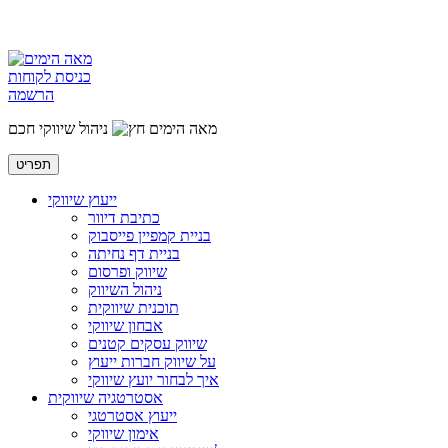
כניסת לקוחות
הרשמה
מאה הימים
ניהול שיווקי חכם
תפריט
ייעוץ שיווקי
כתיבת דיוור
בניית קמפיין פייסבוק
בניית דף נחיתה
שיווק ופרסום
ניהול השיווק
תוכנית שיווקית
אבחון שיווקי
שיווק עסקים קטנים
על שיווק חברות ייעוץ
איך לבחור יועץ שיווקי
אסטרטגיה שיווקית
ייעוץ אסטרטגי
אימון שיווקי