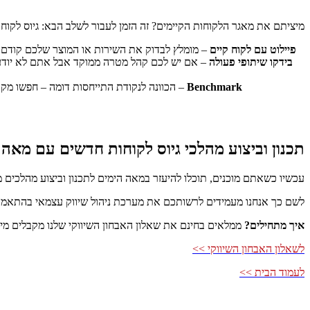
מיציתם את מאגר הלקוחות הקיימים? זה הזמן לעבור לשלב הבא: גיוס לקוחות
פיילוט עם לקוח קיים
– מומלץ לבדוק את השירות או המוצר שלכם קודם אל
בידקו שיתופי פעולה
– אם יש לכם קהל מטרה ממוקד אבל אתם לא יודעים 
Benchmark
– הכוונה לנקודת התייחסות דומה – חפשו מקור
תכנון וביצוע מהלכי גיוס לקוחות חדשים עם מאה 
עכשיו כשאתם מוכנים, תוכלו להיעזר במאה הימים לתכנון וביצוע מהלכים מ
לשם כך אנחנו מעמידים לרשותכם את מערכת ניהול שיווק עצמאי בהתאמה 
איך מתחילים?
ממלאים בחינם את שאלון האבחון השיווקי שלנו מקבלים מייד
לשאלון האבחון השיווקי >>
לעמוד הבית >>