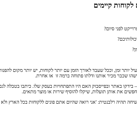
לקוחות קיימים
ייקט לפני סיום?
כולותיכם?
ן?
 יותר זמן, וככל שעבד לאורך הזמן עם יותר לקוחות, יש יותר מקום להפנות 
 למישהו שכבר מכיר אותנו ודלתו פתוחה ברמה זו או אחרת.
– בידקו באתר ובפייסבוק האם היו התפתחויות בעסק שלו. כיתבו בטבלה לגב
פשים את אותן תועלות, שיקלו להוסיף שירות או מוצר מתאים.
יחה תהיה רלבנטית: 'אני רואה שהיום אתם פונים ללקוחות בכל הארץ ולא 