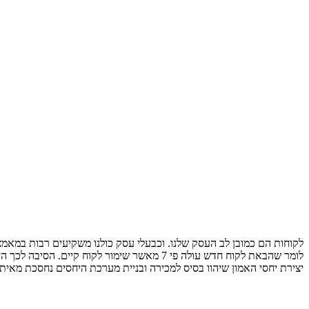
לקוחות הם כמובן לב העסק שלנו. וכבעלי עסק כולנו משקיעים רבות במאמצי
לומר שהבאת לקוח חדש עולה פי 7 מאשר שימור ל
יצירת יחסי האמון שיהוו בסיס למכירה ובניית מערכת היחסים נחסכת מאיתנ