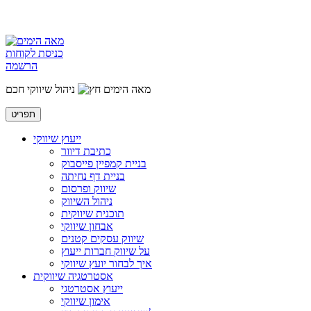
כניסת לקוחות
הרשמה
מאה הימים
ניהול שיווקי חכם
תפריט
ייעוץ שיווקי
כתיבת דיוור
בניית קמפיין פייסבוק
בניית דף נחיתה
שיווק ופרסום
ניהול השיווק
תוכנית שיווקית
אבחון שיווקי
שיווק עסקים קטנים
על שיווק חברות ייעוץ
איך לבחור יועץ שיווקי
אסטרטגיה שיווקית
ייעוץ אסטרטגי
אימון שיווקי