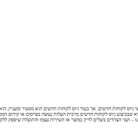
 גיוס לקוחות חדשים. אך בעוד גיוס לקוחות חדשים הוא מסעיר ומעניין, ה
קוח קיים. הסיבה לכך היא שבביצוע גיוס לקוחות חדשים מרבית העלות נעוצה בפרסום או 
ו – ושני הצדדים בשלים לדיון במוצר או השירות עצמו והתועלת שיספק ללקו