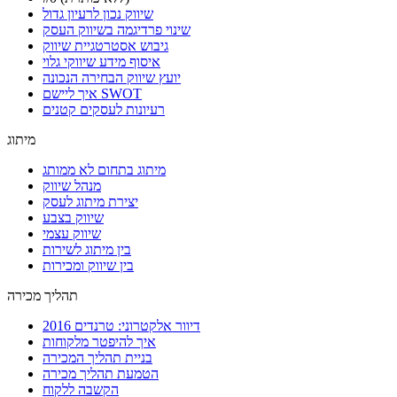
שיווק נכון לרעיון גדול
שינוי פרדיגמה בשיווק העסק
גיבוש אסטרטגיית שיווק
איסוף מידע שיווקי גלוי
יועץ שיווק הבחירה הנכונה
איך ליישם SWOT
רעיונות לעסקים קטנים
מיתוג
מיתוג בתחום לא ממותג
מנהל שיווק
יצירת מיתוג לעסק
שיווק בצבע
שיווק עצמי
בין מיתוג לשירות
בין שיווק ומכירות
תהליך מכירה
דיוור אלקטרוני: טרנדים 2016
איך להיפטר מלקוחות
בניית תהליך המכירה
הטמעת תהליך מכירה
הקשבה ללקוח