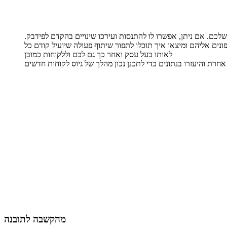
כם. אם ניתן, אפשרו לו להתנסות ועירכו שינויים בהקדם לפידבק.
ים אליהם ומיצאו איך תוכלו לתפור שיתוף פעולה שיועיל קודם כל
לאותו בעל עסק ואחר כך גם לכם וללקוחות כמובן
רת והיעזרו בנתונים כדי לתכנן נכון מהלך של גיוס לקוחות חדשים
מהקשבה לתובנה