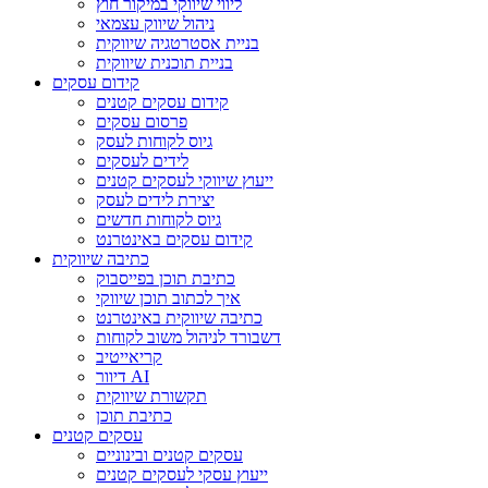
ליווי שיווקי במיקור חוץ
ניהול שיווק עצמאי
בניית אסטרטגיה שיווקית
בניית תוכנית שיווקית
קידום עסקים
קידום עסקים קטנים
פרסום עסקים
גיוס לקוחות לעסק
לידים לעסקים
ייעוץ שיווקי לעסקים קטנים
יצירת לידים לעסק
גיוס לקוחות חדשים
קידום עסקים באינטרנט
כתיבה שיווקית
כתיבת תוכן בפייסבוק
איך לכתוב תוכן שיווקי
כתיבה שיווקית באינטרנט
דשבורד לניהול משוב לקוחות
קריאייטיב
דיוור AI
תקשורת שיווקית
כתיבת תוכן
עסקים קטנים
עסקים קטנים ובינוניים
ייעוץ עסקי לעסקים קטנים