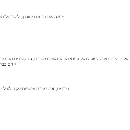
שילוב של AI מעלה את היכולת לאסוף, להצ
היום בזירה צפופה מאי פעם: הקהל מוצף במסרים, התקציבים מהודקים, והציפייה לתוצאות
להמשך >
מבוססת I
דיוורים, אוטומציות ומסעות לקוח לעולם 