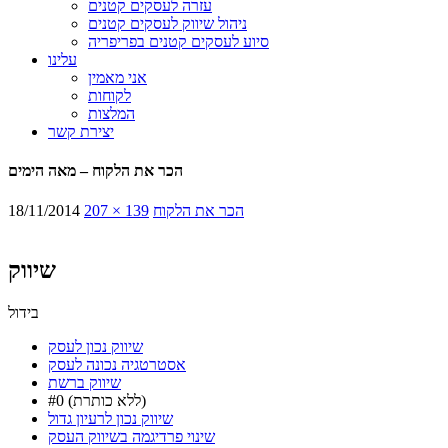
עזרה לעסקים קטנים
ניהול שיווק לעסקים קטנים
סיוע לעסקים קטנים בפריפריה
עלינו
אני מאמין
לקוחות
המלצות
יצירת קשר
הכר את הלקוח – מאה הימים
הכר את הלקוח
207 × 139
18/11/2014
שיווק
בידול
שיווק נכון לעסק
אסטרטגיה נכונה לעסק
שיווק ברשת
#0 (ללא כותרת)
שיווק נכון לרעיון גדול
שינוי פרדיגמה בשיווק העסק