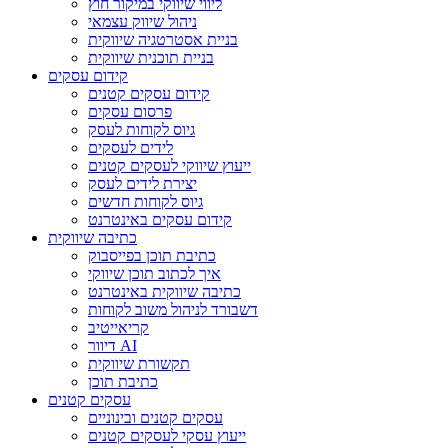
ליווי שיווקי במיקור חוץ
ניהול שיווק עצמאי
בניית אסטרטגיה שיווקית
בניית תוכנית שיווקית
קידום עסקים
קידום עסקים קטנים
פרסום עסקים
גיוס לקוחות לעסק
לידים לעסקים
ייעוץ שיווקי לעסקים קטנים
יצירת לידים לעסק
גיוס לקוחות חדשים
קידום עסקים באינטרנט
כתיבה שיווקית
כתיבת תוכן בפייסבוק
איך לכתוב תוכן שיווקי
כתיבה שיווקית באינטרנט
דשבורד לניהול משוב לקוחות
קריאייטיב
דיוור AI
תקשורת שיווקית
כתיבת תוכן
עסקים קטנים
עסקים קטנים ובינוניים
ייעוץ עסקי לעסקים קטנים