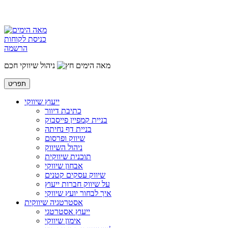
כניסת לקוחות
הרשמה
מאה הימים
ניהול שיווקי חכם
תפריט
ייעוץ שיווקי
כתיבת דיוור
בניית קמפיין פייסבוק
בניית דף נחיתה
שיווק ופרסום
ניהול השיווק
תוכנית שיווקית
אבחון שיווקי
שיווק עסקים קטנים
על שיווק חברות ייעוץ
איך לבחור יועץ שיווקי
אסטרטגיה שיווקית
ייעוץ אסטרטגי
אימון שיווקי