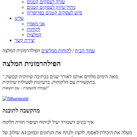
עזרה לעסקים קטנים
ניהול שיווק לעסקים קטנים
סיוע לעסקים קטנים בפריפריה
עלינו
אני מאמין
לקוחות
המלצות
יצירת קשר
עמוד הבית
/
לקוחות ממליצים
הפילהרמונית המלצה
הפילהרמונית המלצה
"מאה הימים מלווים אותנו לאורך שנים בכתיבה שיווקית קבועה,
בתקשורת עם הלקוחות, ברעיונות לפעילות שיווקית.
עבודה מקצועית – עם תוצאות!"
מהקשבה לתובנה
איך בונים דשבורד יעיל לניתוח ושיפור חווית הלקוח
שילוב של AI מעלה את היכולת לאסוף, להציג ולנתח את הנתונים וכמובן