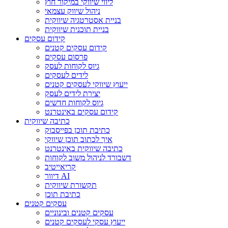
ליווי שיווקי במיקור חוץ
ניהול שיווק עצמאי
בניית אסטרטגיה שיווקית
בניית תוכנית שיווקית
קידום עסקים
קידום עסקים קטנים
פרסום עסקים
גיוס לקוחות לעסק
לידים לעסקים
ייעוץ שיווקי לעסקים קטנים
יצירת לידים לעסק
גיוס לקוחות חדשים
קידום עסקים באינטרנט
כתיבה שיווקית
כתיבת תוכן בפייסבוק
איך לכתוב תוכן שיווקי
כתיבה שיווקית באינטרנט
דשבורד לניהול משוב לקוחות
קריאייטיב
דיוור AI
תקשורת שיווקית
כתיבת תוכן
עסקים קטנים
עסקים קטנים ובינוניים
ייעוץ עסקי לעסקים קטנים