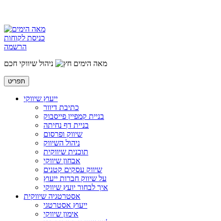
כניסת לקוחות
הרשמה
מאה הימים
ניהול שיווקי חכם
תפריט
ייעוץ שיווקי
כתיבת דיוור
בניית קמפיין פייסבוק
בניית דף נחיתה
שיווק ופרסום
ניהול השיווק
תוכנית שיווקית
אבחון שיווקי
שיווק עסקים קטנים
על שיווק חברות ייעוץ
איך לבחור יועץ שיווקי
אסטרטגיה שיווקית
ייעוץ אסטרטגי
אימון שיווקי