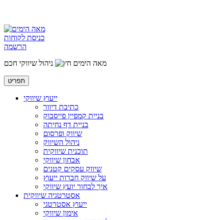
כניסת לקוחות
הרשמה
מאה הימים
ניהול שיווקי חכם
תפריט
ייעוץ שיווקי
כתיבת דיוור
בניית קמפיין פייסבוק
בניית דף נחיתה
שיווק ופרסום
ניהול השיווק
תוכנית שיווקית
אבחון שיווקי
שיווק עסקים קטנים
על שיווק חברות ייעוץ
איך לבחור יועץ שיווקי
אסטרטגיה שיווקית
ייעוץ אסטרטגי
אימון שיווקי