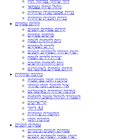
ליווי שיווקי במיקור חוץ
ניהול שיווק עצמאי
בניית אסטרטגיה שיווקית
בניית תוכנית שיווקית
קידום עסקים
קידום עסקים קטנים
פרסום עסקים
גיוס לקוחות לעסק
לידים לעסקים
ייעוץ שיווקי לעסקים קטנים
יצירת לידים לעסק
גיוס לקוחות חדשים
קידום עסקים באינטרנט
כתיבה שיווקית
כתיבת תוכן בפייסבוק
איך לכתוב תוכן שיווקי
כתיבה שיווקית באינטרנט
דשבורד לניהול משוב לקוחות
קריאייטיב
דיוור AI
תקשורת שיווקית
כתיבת תוכן
עסקים קטנים
עסקים קטנים ובינוניים
ייעוץ עסקי לעסקים קטנים