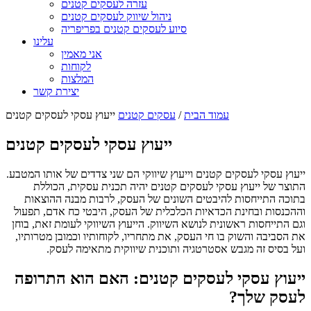
עזרה לעסקים קטנים
ניהול שיווק לעסקים קטנים
סיוע לעסקים קטנים בפריפריה
עלינו
אני מאמין
לקוחות
המלצות
יצירת קשר
עמוד הבית
/
עסקים קטנים
ייעוץ עסקי לעסקים קטנים
ייעוץ עסקי לעסקים קטנים
ייעוץ עסקי לעסקים קטנים וייעוץ שיווקי הם שני צדדים של אותו המטבע.
התוצר של ייעוץ עסקי לעסקים קטנים יהיה תכנית עסקית, הכוללת
בתוכה התייחסות להיבטים השונים של העסק, לרבות מבנה ההוצאות
וההכנסות ובחינת הכדאיות הכלכלית של העסק, היבטי כח אדם, תפעול
וגם התייחסות ראשונית לנושא השיווק. הייעוץ השיווקי לעומת זאת, בוחן
את הסביבה והשוק בו חי העסק, את מתחריו, לקוחותיו וכמובן מטרותיו,
ועל בסיס זה מגבש אסטרטגיה ותוכנית שיווקית מתאימה לעסק.
ייעוץ עסקי לעסקים קטנים: האם הוא התרופה
לעסק שלך?