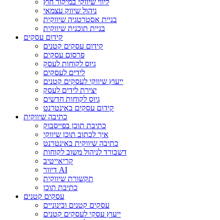
ליווי שיווקי במיקור חוץ
ניהול שיווק עצמאי
בניית אסטרטגיה שיווקית
בניית תוכנית שיווקית
קידום עסקים
קידום עסקים קטנים
פרסום עסקים
גיוס לקוחות לעסק
לידים לעסקים
ייעוץ שיווקי לעסקים קטנים
יצירת לידים לעסק
גיוס לקוחות חדשים
קידום עסקים באינטרנט
כתיבה שיווקית
כתיבת תוכן בפייסבוק
איך לכתוב תוכן שיווקי
כתיבה שיווקית באינטרנט
דשבורד לניהול משוב לקוחות
קריאייטיב
דיוור AI
תקשורת שיווקית
כתיבת תוכן
עסקים קטנים
עסקים קטנים ובינוניים
ייעוץ עסקי לעסקים קטנים