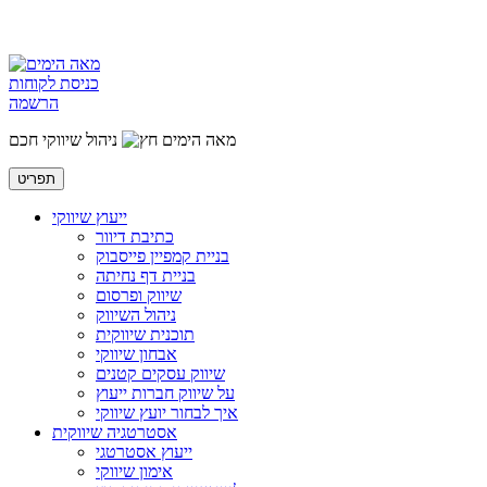
כניסת לקוחות
הרשמה
מאה הימים
ניהול שיווקי חכם
תפריט
ייעוץ שיווקי
כתיבת דיוור
בניית קמפיין פייסבוק
בניית דף נחיתה
שיווק ופרסום
ניהול השיווק
תוכנית שיווקית
אבחון שיווקי
שיווק עסקים קטנים
על שיווק חברות ייעוץ
איך לבחור יועץ שיווקי
אסטרטגיה שיווקית
ייעוץ אסטרטגי
אימון שיווקי