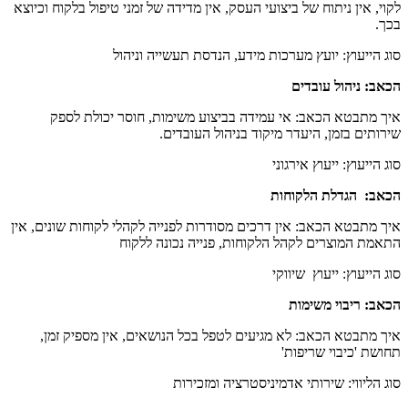
לקוי, אין ניתוח של ביצועי העסק, אין מדידה של זמני טיפול בלקוח וכיוצא
בכך.
סוג הייעוץ: יועץ מערכות מידע, הנדסת תעשייה וניהול
הכאב: ניהול עובדים
איך מתבטא הכאב: אי עמידה בביצוע משימות, חוסר יכולת לספק
שירותים בזמן, היעדר מיקוד בניהול העובדים.
סוג הייעוץ: ייעוץ אירגוני
הכאב: הגדלת הלקוחות
איך מתבטא הכאב: אין דרכים מסודרות לפנייה לקהלי לקוחות שונים, אין
התאמת המוצרים לקהל הלקוחות, פנייה נכונה ללקוח
סוג הייעוץ: ייעוץ שיווקי
הכאב: ריבוי משימות
איך מתבטא הכאב: לא מגיעים לטפל בכל הנושאים, אין מספיק זמן,
תחושת 'כיבוי שריפות'
סוג הליווי: שירותי אדמיניסטרציה ומזכירות