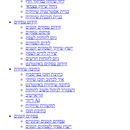
ליווי שיווקי במיקור חוץ
ניהול שיווק עצמאי
בניית אסטרטגיה שיווקית
בניית תוכנית שיווקית
קידום עסקים
קידום עסקים קטנים
פרסום עסקים
גיוס לקוחות לעסק
לידים לעסקים
ייעוץ שיווקי לעסקים קטנים
יצירת לידים לעסק
גיוס לקוחות חדשים
קידום עסקים באינטרנט
כתיבה שיווקית
כתיבת תוכן בפייסבוק
איך לכתוב תוכן שיווקי
כתיבה שיווקית באינטרנט
דשבורד לניהול משוב לקוחות
קריאייטיב
דיוור AI
תקשורת שיווקית
כתיבת תוכן
עסקים קטנים
עסקים קטנים ובינוניים
ייעוץ עסקי לעסקים קטנים