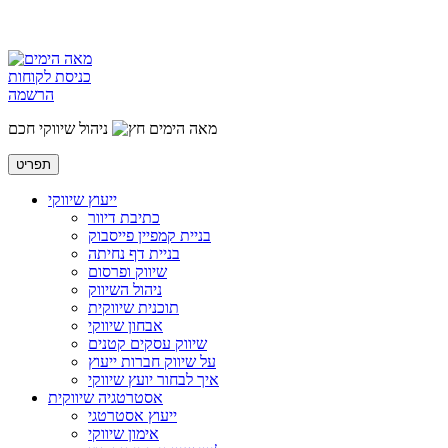
כניסת לקוחות
הרשמה
מאה הימים
ניהול שיווקי חכם
תפריט
ייעוץ שיווקי
כתיבת דיוור
בניית קמפיין פייסבוק
בניית דף נחיתה
שיווק ופרסום
ניהול השיווק
תוכנית שיווקית
אבחון שיווקי
שיווק עסקים קטנים
על שיווק חברות ייעוץ
איך לבחור יועץ שיווקי
אסטרטגיה שיווקית
ייעוץ אסטרטגי
אימון שיווקי