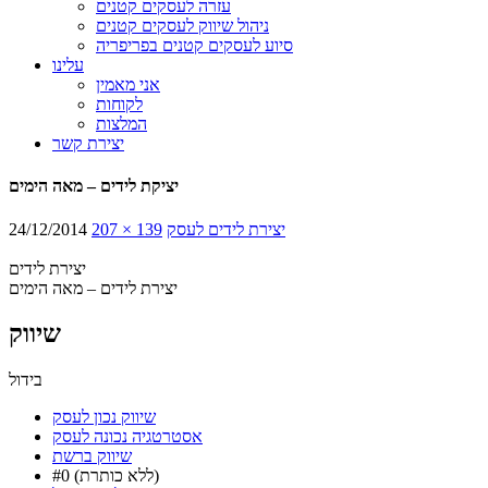
עזרה לעסקים קטנים
ניהול שיווק לעסקים קטנים
סיוע לעסקים קטנים בפריפריה
עלינו
אני מאמין
לקוחות
המלצות
יצירת קשר
יציקת לידים – מאה הימים
יצירת לידים לעסק
207 × 139
24/12/2014
יצירת לידים
יצירת לידים – מאה הימים
שיווק
בידול
שיווק נכון לעסק
אסטרטגיה נכונה לעסק
שיווק ברשת
#0 (ללא כותרת)