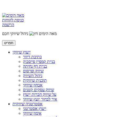
כניסת לקוחות
הרשמה
מאה הימים
ניהול שיווקי חכם
תפריט
ייעוץ שיווקי
כתיבת דיוור
בניית קמפיין פייסבוק
בניית דף נחיתה
שיווק ופרסום
ניהול השיווק
תוכנית שיווקית
אבחון שיווקי
שיווק עסקים קטנים
על שיווק חברות ייעוץ
איך לבחור יועץ שיווקי
אסטרטגיה שיווקית
ייעוץ אסטרטגי
אימון שיווקי