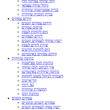
ליווי שיווקי במיקור חוץ
ניהול שיווק עצמאי
בניית אסטרטגיה שיווקית
בניית תוכנית שיווקית
קידום עסקים
קידום עסקים קטנים
פרסום עסקים
גיוס לקוחות לעסק
לידים לעסקים
ייעוץ שיווקי לעסקים קטנים
יצירת לידים לעסק
גיוס לקוחות חדשים
קידום עסקים באינטרנט
כתיבה שיווקית
כתיבת תוכן בפייסבוק
איך לכתוב תוכן שיווקי
כתיבה שיווקית באינטרנט
דשבורד לניהול משוב לקוחות
קריאייטיב
דיוור AI
תקשורת שיווקית
כתיבת תוכן
עסקים קטנים
עסקים קטנים ובינוניים
ייעוץ עסקי לעסקים קטנים