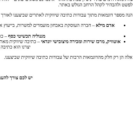
לפשט ולהבהיר לקהל הרחב הגולש באתר.
הנה מספר דוגמאות מתוך עבודות כתיבה שיווקית לאתרים שביצענו לאורך 
אדם מילא
– חברה העוסקת באבחון מועמדים למשרות, בייעוץ ארגו
מגנוליה תכשיטי כסף
– כת
אוטוויק, מרכז שירות ומכירה מיצובישי יונדאי
– כתיבה שיווקית מאתגר
יצרנו הוא כתיבה 
אלה הן רק חלק מהדוגמאות הרבות של עבודות כתיבה שיווקית שביצענו.
יש לכם צורך להעב