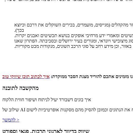
חד מהקהלים (מגייסים, מועמדים, בכירים השוקלים את דרכם וכיוצא
בכך).
שיטים ומאמרי ידע מרחיבי אופקים בנושא תכשיטים ואבנים יקרות.
 מיצובישי ויונדאי, ומגורים בעיר ירושלים ובסביבתה. הפתרון שאנו
באזור, וכן מידע רחב על סוגי הרכב השונים, מנקודות מבט מקוריות.
ו מזמינים אתכם להוריד מצגת הסבר ממוקדת:
איך לכתוב תוכן שיווקי טוב
מהקשבה לתובנה
איך בונים דשבורד יעיל לניתוח ושיפור חווית הלקוח
יג ולנתח את הנתונים וכמובן להסיק מהם מסקנות אופרטיביות לישום
להמשך >
שיווק בדיוור לארגוני תרבות, פנאי וספורט