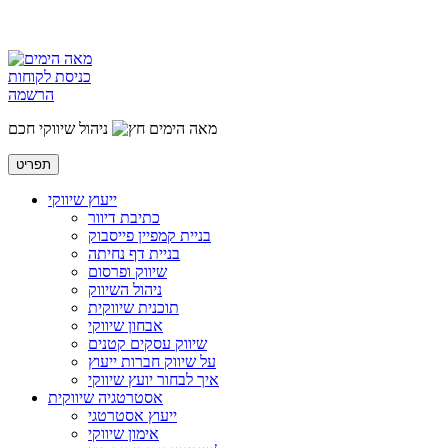
כניסת לקוחות
הרשמה
מאה הימים
ניהול שיווקי חכם
תפריט
ייעוץ שיווקי
כתיבת דיוור
בניית קמפיין פייסבוק
בניית דף נחיתה
שיווק ופרסום
ניהול השיווק
תוכנית שיווקית
אבחון שיווקי
שיווק עסקים קטנים
על שיווק חברות ייעוץ
איך לבחור יועץ שיווקי
אסטרטגיה שיווקית
ייעוץ אסטרטגי
אימון שיווקי