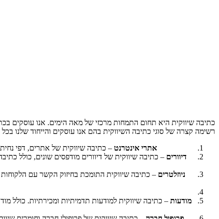
כתיבה שיווקית היא תחום התמחות מרכזי של מאה הימים. אנו עוסקים בכתי
רשימה קצרה של סוגי כתיבה השיווקית בהם אנו עוסקים והייחוד שלנו בכל 
אתרי אינטרנט
– כתיבה שיווקית של אתרים, דפי נחיתה
דיוורים
– כתיבה שיווקית של דיוורים מודפסים שונים, כולל כתיבה 
ניוזלטרים
– כתיבה שיווקית התומכת בחיזוק הקשר עם הלקוחות 
מודעות
– כתיבה שיווקית למודעות תדמיתיות ומכירתיות. כולל מוד
פרופיל חברה
– כתיבה שיווקית של פרופילי חברה וחומרים שיוו