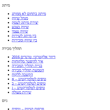
מיתוג
מיתוג בתחום לא ממותג
מנהל שיווק
יצירת מיתוג לעסק
שיווק בצבע
שיווק עצמי
בין מיתוג לשירות
בין שיווק ומכירות
תהליך מכירה
דיוור אלקטרוני: טרנדים 2016
איך להיפטר מלקוחות
בניית תהליך המכירה
הטמעת תהליך מכירה
הקשבה ללקוח
טיפים לטלמרקטינג – א
טיפים לטלמרקטינג – ב
טיפים לטלמרקטינג – ג
שירות מעולה
גיוס
פרסום ושיווק – טיפים