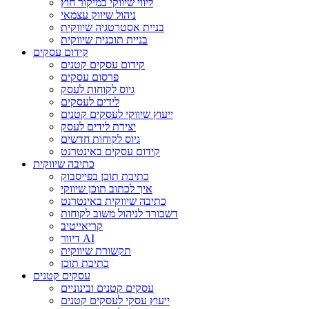
ליווי שיווקי במיקור חוץ
ניהול שיווק עצמאי
בניית אסטרטגיה שיווקית
בניית תוכנית שיווקית
קידום עסקים
קידום עסקים קטנים
פרסום עסקים
גיוס לקוחות לעסק
לידים לעסקים
ייעוץ שיווקי לעסקים קטנים
יצירת לידים לעסק
גיוס לקוחות חדשים
קידום עסקים באינטרנט
כתיבה שיווקית
כתיבת תוכן בפייסבוק
איך לכתוב תוכן שיווקי
כתיבה שיווקית באינטרנט
דשבורד לניהול משוב לקוחות
קריאייטיב
דיוור AI
תקשורת שיווקית
כתיבת תוכן
עסקים קטנים
עסקים קטנים ובינוניים
ייעוץ עסקי לעסקים קטנים