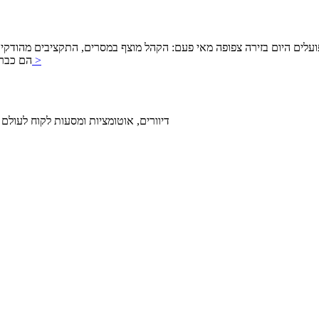
היום בזירה צפופה מאי פעם: הקהל מוצף במסרים, התקציבים מהודקים, והציפייה לתוצאות
להמשך >
מבוססת I
דיוורים, אוטומציות ומסעות לקוח לעולם 