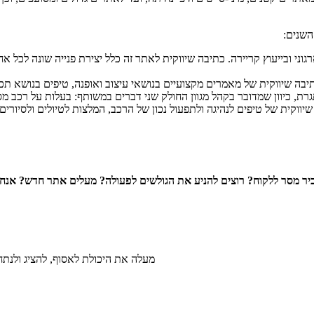
השנים:
ני ובייעוץ קריירה. כתיבה שיווקית לאתר זה כלל יצירת פנייה שונה לכל א
יבה שיווקית של מאמרים מקצועיים בנושאי עיצוב ואופנה, טיפים בנושא תכ
ת, כיוון שמדובר בקהל מגוון החולק שני דברים במשותף: בעלות על רכב מסוג
שיווקית של טיפים לנהיגה ולתפעול נכון של הרכב, המלצות לטיולים ולסיורים 
יר מסר ללקוח? רוצים להניע את הגולשים לפעולה? מעלים אתר חדש? אנחנ
שילוב של AI מעלה את היכולת לאסוף, להצ