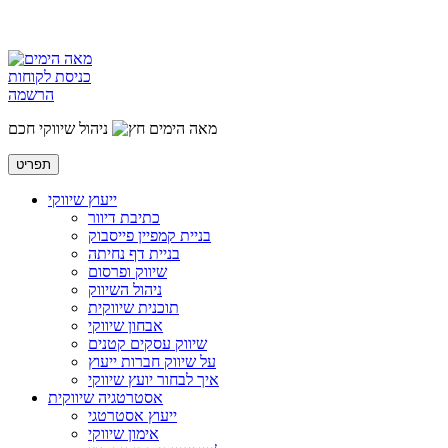
כניסת לקוחות
הרשמה
מאה הימים
ניהול שיווקי חכם
תפריט
ייעוץ שיווקי
כתיבת דיוור
בניית קמפיין פייסבוק
בניית דף נחיתה
שיווק ופרסום
ניהול השיווק
תוכנית שיווקית
אבחון שיווקי
שיווק עסקים קטנים
על שיווק חברות ייעוץ
איך לבחור יועץ שיווקי
אסטרטגיה שיווקית
ייעוץ אסטרטגי
אימון שיווקי