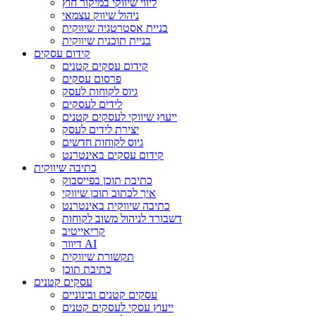
ליווי שיווקי במיקור חוץ
ניהול שיווק עצמאי
בניית אסטרטגיה שיווקית
בניית תוכנית שיווקית
קידום עסקים
קידום עסקים קטנים
פרסום עסקים
גיוס לקוחות לעסק
לידים לעסקים
ייעוץ שיווקי לעסקים קטנים
יצירת לידים לעסק
גיוס לקוחות חדשים
קידום עסקים באינטרנט
כתיבה שיווקית
כתיבת תוכן בפייסבוק
איך לכתוב תוכן שיווקי
כתיבה שיווקית באינטרנט
דשבורד לניהול משוב לקוחות
קריאייטיב
דיוור AI
תקשורת שיווקית
כתיבת תוכן
עסקים קטנים
עסקים קטנים ובינוניים
ייעוץ עסקי לעסקים קטנים