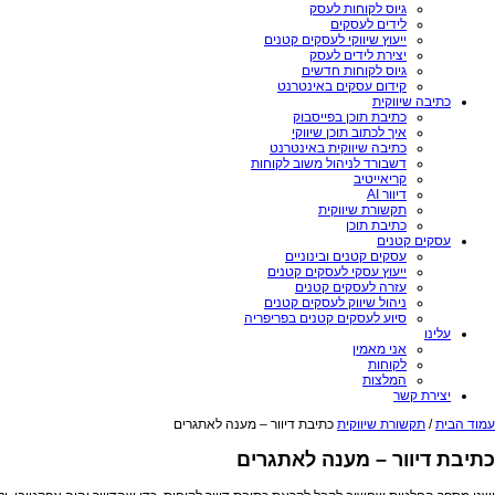
גיוס לקוחות לעסק
לידים לעסקים
ייעוץ שיווקי לעסקים קטנים
יצירת לידים לעסק
גיוס לקוחות חדשים
קידום עסקים באינטרנט
כתיבה שיווקית
כתיבת תוכן בפייסבוק
איך לכתוב תוכן שיווקי
כתיבה שיווקית באינטרנט
דשבורד לניהול משוב לקוחות
קריאייטיב
דיוור AI
תקשורת שיווקית
כתיבת תוכן
עסקים קטנים
עסקים קטנים ובינוניים
ייעוץ עסקי לעסקים קטנים
עזרה לעסקים קטנים
ניהול שיווק לעסקים קטנים
סיוע לעסקים קטנים בפריפריה
עלינו
אני מאמין
לקוחות
המלצות
יצירת קשר
עמוד הבית
/
תקשורת שיווקית
כתיבת דיוור – מענה לאתגרים
כתיבת דיוור – מענה לאתגרים