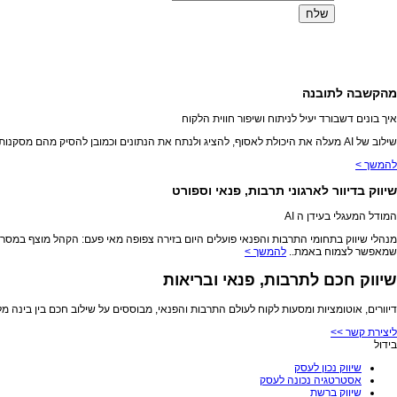
מהקשבה לתובנה
איך בונים דשבורד יעיל לניתוח ושיפור חווית הלקוח
שילוב של AI מעלה את היכולת לאסוף, להציג ולנתח את הנתונים וכמובן להסיק מהם מסקנות אופרטיביות לישום
להמשך >
שיווק בדיוור לארגוני תרבות, פנאי וספורט
המודל המעגלי בעידן ה AI
שמאפשר לצמוח באמת..
להמשך >
שיווק חכם לתרבות, פנאי ובריאות
דיוורים, אוטומציות ומסעות לקוח לעולם התרבות והפנאי, מבוססים על שילוב חכם בין בינה מלא
ליצירת קשר >>
בידול
שיווק נכון לעסק
אסטרטגיה נכונה לעסק
שיווק ברשת