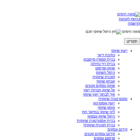
כניסת לקוחות
הרשמה
מאה הימים
ניהול שיווקי חכם
תפריט
ייעוץ שיווקי
כתיבת דיוור
בניית קמפיין פייסבוק
בניית דף נחיתה
שיווק ופרסום
ניהול השיווק
תוכנית שיווקית
אבחון שיווקי
שיווק עסקים קטנים
על שיווק חברות ייעוץ
איך לבחור יועץ שיווקי
אסטרטגיה שיווקית
ייעוץ אסטרטגי
אימון שיווקי
ליווי שיווקי במיקור חוץ
ניהול שיווק עצמאי
בניית אסטרטגיה שיווקית
בניית תוכנית שיווקית
קידום עסקים
קידום עסקים קטנים
פרסום עסקים