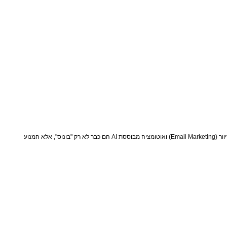
מנהלי שיווק בתחומי התרבות והפנאי פועלים היום בזירה צפופה מאי פעם: הקהל מוצף במסרים, התקציבים מהודקים, והציפייה לתוצאות מדידות רק עולה. במציאות כזו, שיווק באמצעות דיוור (Email Marketing) ואוטומציה מבוססת AI הם כבר לא רק "בונוס", אלא המנוע