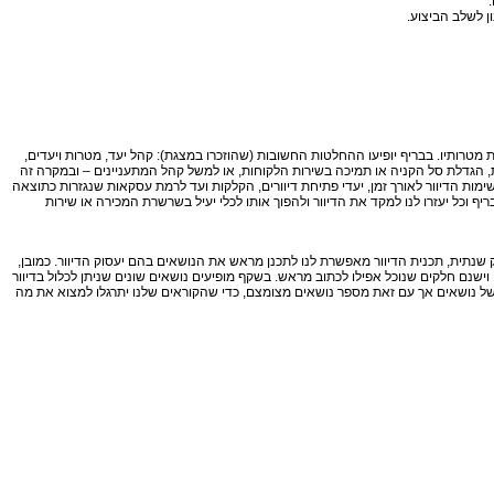
.
 מטרותיו. בבריף יופיעו ההחלטות החשובות (שהוזכרו במצגת): קהל יעד, מטרות ויעדים,
ת, הגדלת סל הקניה או תמיכה בשירות הלקוחות, או למשל קהל המתעניינים – ובמקרה זה
מות הדיוור לאורך זמן, יעדי פתיחת דיוורים, הקלקות ועד לרמת עסקאות שנגזרות כתוצאה
 וכל יעזרו לנו למקד את הדיוור ולהפוך אותו לכלי יעיל בשרשרת המכירה או שירות
ק שנתית, תכנית הדיוור מאפשרת לנו לתכנן מראש את הנושאים בהם יעסוק הדיוור. כמובן,
ישנם חלקים שנוכל אפילו לכתוב מראש. בשקף מופיעים נושאים שונים שניתן לכלול בדיוור
ון של נושאים אך עם זאת מספר נושאים מצומצם, כדי שהקוראים שלנו יתרגלו למצוא את מה