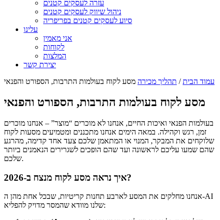
עזרה לעסקים קטנים
ניהול שיווק לעסקים קטנים
סיוע לעסקים קטנים בפריפריה
עלינו
אני מאמין
לקוחות
המלצות
יצירת קשר
עמוד הבית
/
תהליך מכירה
מסע לקוח בעולמות התרבות, הספורט והפנאי
מסע לקוח בעולמות התרבות, הספורט והפנאי
בעולמות הפנאי ואיכות החיים, אנחנו לא מוכרים “מוצר” – אנחנו מוכרים
זמן, רגש וקהילה. במאה הימים אנחנו מתכננים ומטמיעים מסעות לקוח
שלוקחים את המבקר, המנוי או המתאמן שלכם צעד אחד קדימה, מהרגע
שהם שמעו עליכם לראשונה ועד שהם הופכים לשגרירים הנאמנים ביותר
שלכם.
איך נראה מסע לקוח מנצח ב-2026?
אנחנו מחלקים את המסע לארבע תחנות קריטיות, שבכל אחת מהן ה-AI
שלנו מוודא שהמסר מדויק להפליא: