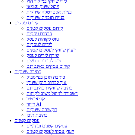
ליווי שיווקי במיקור חוץ
ניהול שיווק עצמאי
בניית אסטרטגיה שיווקית
בניית תוכנית שיווקית
קידום עסקים
קידום עסקים קטנים
פרסום עסקים
גיוס לקוחות לעסק
לידים לעסקים
ייעוץ שיווקי לעסקים קטנים
יצירת לידים לעסק
גיוס לקוחות חדשים
קידום עסקים באינטרנט
כתיבה שיווקית
כתיבת תוכן בפייסבוק
איך לכתוב תוכן שיווקי
כתיבה שיווקית באינטרנט
דשבורד לניהול משוב לקוחות
קריאייטיב
דיוור AI
תקשורת שיווקית
כתיבת תוכן
עסקים קטנים
עסקים קטנים ובינוניים
ייעוץ עסקי לעסקים קטנים