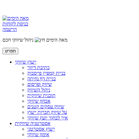
כניסת לקוחות
הרשמה
מאה הימים
ניהול שיווקי חכם
תפריט
ייעוץ שיווקי
כתיבת דיוור
בניית קמפיין פייסבוק
בניית דף נחיתה
שיווק ופרסום
ניהול השיווק
תוכנית שיווקית
אבחון שיווקי
שיווק עסקים קטנים
על שיווק חברות ייעוץ
איך לבחור יועץ שיווקי
אסטרטגיה שיווקית
ייעוץ אסטרטגי
אימון שיווקי