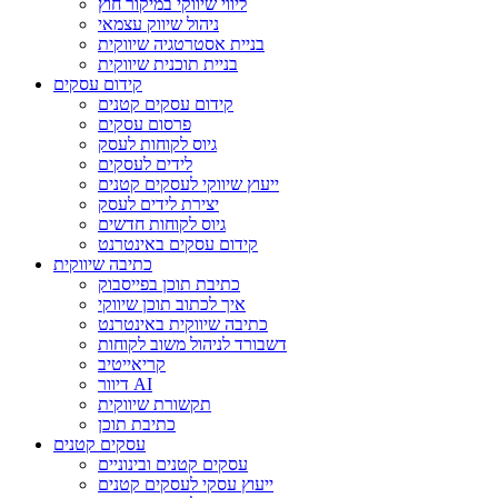
ליווי שיווקי במיקור חוץ
ניהול שיווק עצמאי
בניית אסטרטגיה שיווקית
בניית תוכנית שיווקית
קידום עסקים
קידום עסקים קטנים
פרסום עסקים
גיוס לקוחות לעסק
לידים לעסקים
ייעוץ שיווקי לעסקים קטנים
יצירת לידים לעסק
גיוס לקוחות חדשים
קידום עסקים באינטרנט
כתיבה שיווקית
כתיבת תוכן בפייסבוק
איך לכתוב תוכן שיווקי
כתיבה שיווקית באינטרנט
דשבורד לניהול משוב לקוחות
קריאייטיב
דיוור AI
תקשורת שיווקית
כתיבת תוכן
עסקים קטנים
עסקים קטנים ובינוניים
ייעוץ עסקי לעסקים קטנים