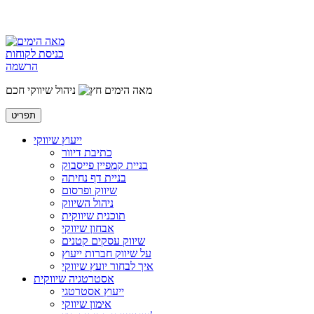
כניסת לקוחות
הרשמה
מאה הימים
ניהול שיווקי חכם
תפריט
ייעוץ שיווקי
כתיבת דיוור
בניית קמפיין פייסבוק
בניית דף נחיתה
שיווק ופרסום
ניהול השיווק
תוכנית שיווקית
אבחון שיווקי
שיווק עסקים קטנים
על שיווק חברות ייעוץ
איך לבחור יועץ שיווקי
אסטרטגיה שיווקית
ייעוץ אסטרטגי
אימון שיווקי