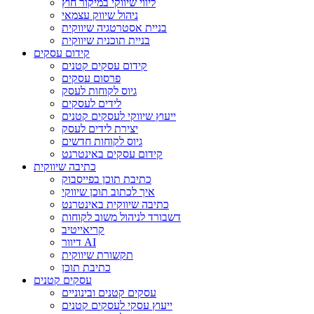
ליווי שיווקי במיקור חוץ
ניהול שיווק עצמאי
בניית אסטרטגיה שיווקית
בניית תוכנית שיווקית
קידום עסקים
קידום עסקים קטנים
פרסום עסקים
גיוס לקוחות לעסק
לידים לעסקים
ייעוץ שיווקי לעסקים קטנים
יצירת לידים לעסק
גיוס לקוחות חדשים
קידום עסקים באינטרנט
כתיבה שיווקית
כתיבת תוכן בפייסבוק
איך לכתוב תוכן שיווקי
כתיבה שיווקית באינטרנט
דשבורד לניהול משוב לקוחות
קריאייטיב
דיוור AI
תקשורת שיווקית
כתיבת תוכן
עסקים קטנים
עסקים קטנים ובינוניים
ייעוץ עסקי לעסקים קטנים