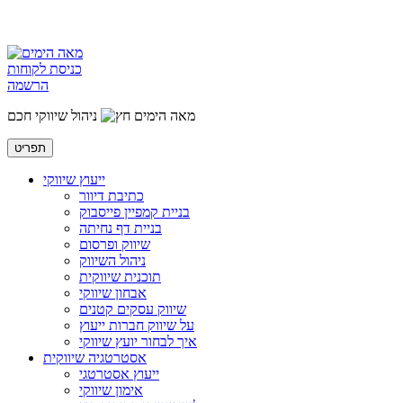
כניסת לקוחות
הרשמה
מאה הימים
ניהול שיווקי חכם
תפריט
ייעוץ שיווקי
כתיבת דיוור
בניית קמפיין פייסבוק
בניית דף נחיתה
שיווק ופרסום
ניהול השיווק
תוכנית שיווקית
אבחון שיווקי
שיווק עסקים קטנים
על שיווק חברות ייעוץ
איך לבחור יועץ שיווקי
אסטרטגיה שיווקית
ייעוץ אסטרטגי
אימון שיווקי