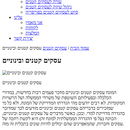
עזרה לעסקים קטנים
ניהול שיווק לעסקים קטנים
סיוע לעסקים קטנים בפריפריה
עלינו
אני מאמין
לקוחות
המלצות
יצירת קשר
עמוד הבית
/
עסקים קטנים
עסקים קטנים ובינוניים
עסקים קטנים ובינוניים
עסקים קטנים ובינוניים
המונח עסקים קטנים ובינוניים מוזכר פעמים רבות בחדשות, במדורי
הכלכלה ובפעילותם השוטפת של משרדי הממשלה ושל הרשויות
המקומיות. לא רבים יודעים מהי הגדרתו המדוייקת של המונח, ולא כל מי
שמזכירים בדבריהם עסקים קטנים ובינוניים מודעים לכך שמדובר
בהגדרה מדוייקת למדי. ובכן, כאשר מדברים על עסקים קטנים ובינוניים,
הכוונה (על פי ההגדרה הממשלתית למונח זה) היא לקשת רחבה של
עסקים וחברות, שהמאפיינים שהם יכולים להיות שונים בתכלית זה מזה.