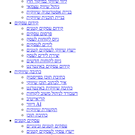
ליווי שיווקי במיקור חוץ
ניהול שיווק עצמאי
בניית אסטרטגיה שיווקית
בניית תוכנית שיווקית
קידום עסקים
קידום עסקים קטנים
פרסום עסקים
גיוס לקוחות לעסק
לידים לעסקים
ייעוץ שיווקי לעסקים קטנים
יצירת לידים לעסק
גיוס לקוחות חדשים
קידום עסקים באינטרנט
כתיבה שיווקית
כתיבת תוכן בפייסבוק
איך לכתוב תוכן שיווקי
כתיבה שיווקית באינטרנט
דשבורד לניהול משוב לקוחות
קריאייטיב
דיוור AI
תקשורת שיווקית
כתיבת תוכן
עסקים קטנים
עסקים קטנים ובינוניים
ייעוץ עסקי לעסקים קטנים