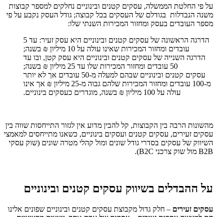
על פי החלטת הממשלה, עסקים קטנים ובינוניים נחלקים למספר קבוצות
משנה הנבדלות בגודלם של העסקים בכל קבוצה; גודל העסק נקבע על פי
מספר העובדים בעסק ומחזור המכירות השנתי שלו:
הדרגה הראשונה של עסקים קטנים ובינוניים היא עסק זעיר: עד 5
עובדים ומחזור המכירות שאינו עולה על 10 מיליון ₪ בשנה;
הדרגה השנייה של עסקים קטנים ובינוניים היא עסק קטן, ובו עד
50 עובדים ומחזור המכירות שלו עד 25 מיליון ₪ בשנה;
עסקים קטנים ובינוניים שבהם למעלה מ-50 עובדים אך לא יותר
מ-100 עובדים ומחזור המכירות שלהם גבוה מ-25 מיליון ₪ אך אינו
עולה על 100 מיליון ₪ בשנה, מוגדרים כעסקים בינוניים.
מהשונות הרבה בין הקבוצות, קל להבין מדוע אין לגזור התייחסות שווה בין
עסקים זעירים, עסקים קטנים ועסקים בינוניים, כשאנו מתייחסים למאמצי
השיווק של עסקים בסדרי גודל שונים ומול קהלי מטרה שונים (שוק עסקי
B2B
מול שוק צרכני
B2C
).
על ההבדלים בשיווק עסקים קטנים ובינוניים
עסקים זעירים
– חלק גדול מקבוצת עסקים קטנים ובינוניים שפונים אלינו