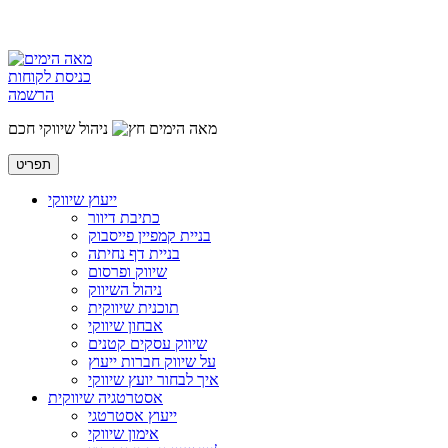
כניסת לקוחות
הרשמה
מאה הימים
ניהול שיווקי חכם
תפריט
ייעוץ שיווקי
כתיבת דיוור
בניית קמפיין פייסבוק
בניית דף נחיתה
שיווק ופרסום
ניהול השיווק
תוכנית שיווקית
אבחון שיווקי
שיווק עסקים קטנים
על שיווק חברות ייעוץ
איך לבחור יועץ שיווקי
אסטרטגיה שיווקית
ייעוץ אסטרטגי
אימון שיווקי