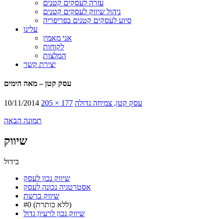
עזרה לעסקים קטנים
ניהול שיווק לעסקים קטנים
סיוע לעסקים קטנים בפריפריה
עלינו
אני מאמין
לקוחות
המלצות
יצירת קשר
עסק קטן – מאה הימים
עסק קטן, צמיחה גדולה
205 × 177
10/11/2014
תמונה הבאה
שיווק
בידול
שיווק נכון לעסק
אסטרטגיה נכונה לעסק
שיווק ברשת
#0 (ללא כותרת)
שיווק נכון לרעיון גדול