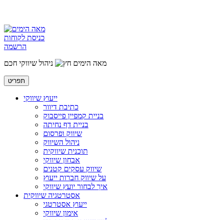
כניסת לקוחות
הרשמה
מאה הימים
ניהול שיווקי חכם
תפריט
ייעוץ שיווקי
כתיבת דיוור
בניית קמפיין פייסבוק
בניית דף נחיתה
שיווק ופרסום
ניהול השיווק
תוכנית שיווקית
אבחון שיווקי
שיווק עסקים קטנים
על שיווק חברות ייעוץ
איך לבחור יועץ שיווקי
אסטרטגיה שיווקית
ייעוץ אסטרטגי
אימון שיווקי