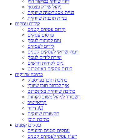
ליווי שיווקי במיקור חוץ
ניהול שיווק עצמאי
בניית אסטרטגיה שיווקית
בניית תוכנית שיווקית
קידום עסקים
קידום עסקים קטנים
פרסום עסקים
גיוס לקוחות לעסק
לידים לעסקים
ייעוץ שיווקי לעסקים קטנים
יצירת לידים לעסק
גיוס לקוחות חדשים
קידום עסקים באינטרנט
כתיבה שיווקית
כתיבת תוכן בפייסבוק
איך לכתוב תוכן שיווקי
כתיבה שיווקית באינטרנט
דשבורד לניהול משוב לקוחות
קריאייטיב
דיוור AI
תקשורת שיווקית
כתיבת תוכן
עסקים קטנים
עסקים קטנים ובינוניים
ייעוץ עסקי לעסקים קטנים