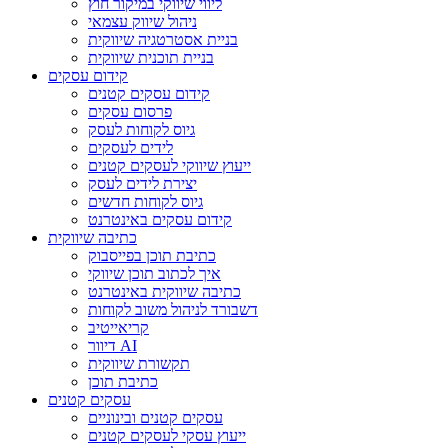
ליווי שיווקי במיקור חוץ
ניהול שיווק עצמאי
בניית אסטרטגיה שיווקית
בניית תוכנית שיווקית
קידום עסקים
קידום עסקים קטנים
פרסום עסקים
גיוס לקוחות לעסק
לידים לעסקים
ייעוץ שיווקי לעסקים קטנים
יצירת לידים לעסק
גיוס לקוחות חדשים
קידום עסקים באינטרנט
כתיבה שיווקית
כתיבת תוכן בפייסבוק
איך לכתוב תוכן שיווקי
כתיבה שיווקית באינטרנט
דשבורד לניהול משוב לקוחות
קריאייטיב
דיוור AI
תקשורת שיווקית
כתיבת תוכן
עסקים קטנים
עסקים קטנים ובינוניים
ייעוץ עסקי לעסקים קטנים