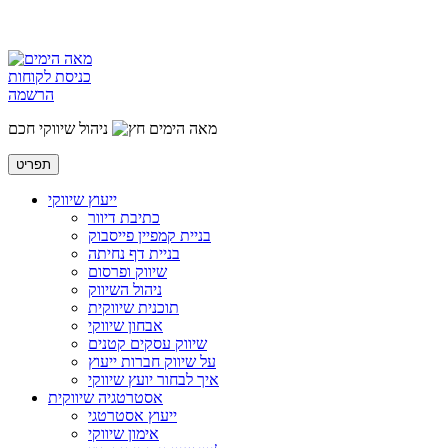
כניסת לקוחות
הרשמה
מאה הימים
ניהול שיווקי חכם
תפריט
ייעוץ שיווקי
כתיבת דיוור
בניית קמפיין פייסבוק
בניית דף נחיתה
שיווק ופרסום
ניהול השיווק
תוכנית שיווקית
אבחון שיווקי
שיווק עסקים קטנים
על שיווק חברות ייעוץ
איך לבחור יועץ שיווקי
אסטרטגיה שיווקית
ייעוץ אסטרטגי
אימון שיווקי