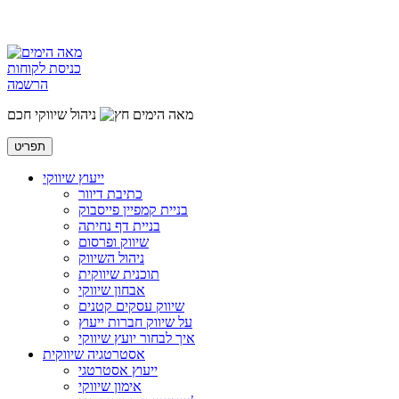
כניסת לקוחות
הרשמה
מאה הימים
ניהול שיווקי חכם
תפריט
ייעוץ שיווקי
כתיבת דיוור
בניית קמפיין פייסבוק
בניית דף נחיתה
שיווק ופרסום
ניהול השיווק
תוכנית שיווקית
אבחון שיווקי
שיווק עסקים קטנים
על שיווק חברות ייעוץ
איך לבחור יועץ שיווקי
אסטרטגיה שיווקית
ייעוץ אסטרטגי
אימון שיווקי