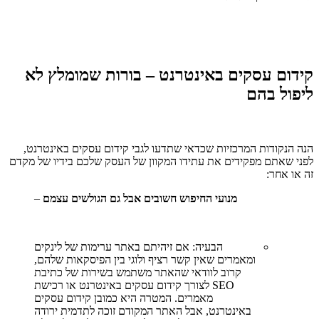
קידום עסקים באינטרנט – בורות שמומלץ לא
ליפול בהם
הנה הנקודות המרכזיות שכדאי שתדעו לגבי קידום עסקים באינטרנט,
לפני שאתם מפקידים את עתידו המקוון של העסק שלכם בידיו של מקדם
זה או אחר:
מנועי החיפוש חשובים אבל גם הגולשים עצמם
–
הבעיה: אם זיהיתם באתר ערימות של לינקים
ומאמרים שאין קשר רציף ולוגי בין הפיסקאות שלהם,
קרוב לוודאי שהאתר משתמש בשירות של כתיבת
SEO
לצורך קידום עסקים באינטרנט או רכישת
מאמרים. המטרה היא כמובן קידום עסקים
באינטרנט, אבל האתר המקודם זוכה לתדמית ירודה