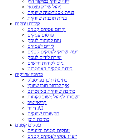
ליווי שיווקי במיקור חוץ
ניהול שיווק עצמאי
בניית אסטרטגיה שיווקית
בניית תוכנית שיווקית
קידום עסקים
קידום עסקים קטנים
פרסום עסקים
גיוס לקוחות לעסק
לידים לעסקים
ייעוץ שיווקי לעסקים קטנים
יצירת לידים לעסק
גיוס לקוחות חדשים
קידום עסקים באינטרנט
כתיבה שיווקית
כתיבת תוכן בפייסבוק
איך לכתוב תוכן שיווקי
כתיבה שיווקית באינטרנט
דשבורד לניהול משוב לקוחות
קריאייטיב
דיוור AI
תקשורת שיווקית
כתיבת תוכן
עסקים קטנים
עסקים קטנים ובינוניים
ייעוץ עסקי לעסקים קטנים