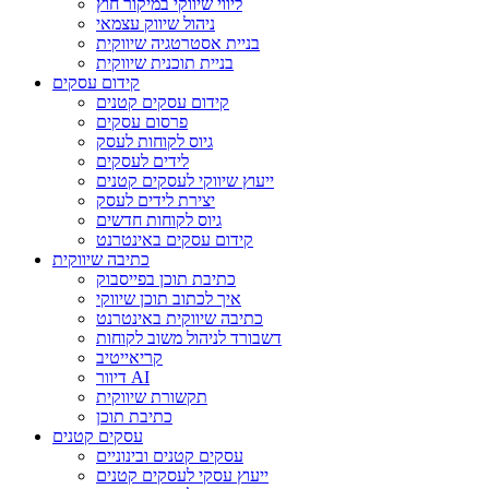
ליווי שיווקי במיקור חוץ
ניהול שיווק עצמאי
בניית אסטרטגיה שיווקית
בניית תוכנית שיווקית
קידום עסקים
קידום עסקים קטנים
פרסום עסקים
גיוס לקוחות לעסק
לידים לעסקים
ייעוץ שיווקי לעסקים קטנים
יצירת לידים לעסק
גיוס לקוחות חדשים
קידום עסקים באינטרנט
כתיבה שיווקית
כתיבת תוכן בפייסבוק
איך לכתוב תוכן שיווקי
כתיבה שיווקית באינטרנט
דשבורד לניהול משוב לקוחות
קריאייטיב
דיוור AI
תקשורת שיווקית
כתיבת תוכן
עסקים קטנים
עסקים קטנים ובינוניים
ייעוץ עסקי לעסקים קטנים