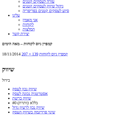
עזרה לעסקים קטנים
ניהול שיווק לעסקים קטנים
סיוע לעסקים קטנים בפריפריה
עלינו
אני מאמין
לקוחות
המלצות
יצירת קשר
קמפיין גיוס לקוחות – מאה הימים
קמפיין גיוס לקוחות
207 × 139
18/11/2014
שיווק
בידול
שיווק נכון לעסק
אסטרטגיה נכונה לעסק
שיווק ברשת
#0 (ללא כותרת)
שיווק נכון לרעיון גדול
שינוי פרדיגמה בשיווק העסק