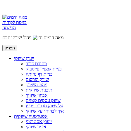
כניסת לקוחות
הרשמה
מאה הימים
ניהול שיווקי חכם
תפריט
ייעוץ שיווקי
כתיבת דיוור
בניית קמפיין פייסבוק
בניית דף נחיתה
שיווק ופרסום
ניהול השיווק
תוכנית שיווקית
אבחון שיווקי
שיווק עסקים קטנים
על שיווק חברות ייעוץ
איך לבחור יועץ שיווקי
אסטרטגיה שיווקית
ייעוץ אסטרטגי
אימון שיווקי