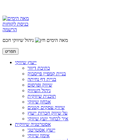
כניסת לקוחות
הרשמה
מאה הימים
ניהול שיווקי חכם
תפריט
ייעוץ שיווקי
כתיבת דיוור
בניית קמפיין פייסבוק
בניית דף נחיתה
שיווק ופרסום
ניהול השיווק
תוכנית שיווקית
אבחון שיווקי
שיווק עסקים קטנים
על שיווק חברות ייעוץ
איך לבחור יועץ שיווקי
אסטרטגיה שיווקית
ייעוץ אסטרטגי
אימון שיווקי