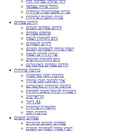
ליווי שיווקי במיקור חוץ
ניהול שיווק עצמאי
בניית אסטרטגיה שיווקית
בניית תוכנית שיווקית
קידום עסקים
קידום עסקים קטנים
פרסום עסקים
גיוס לקוחות לעסק
לידים לעסקים
ייעוץ שיווקי לעסקים קטנים
יצירת לידים לעסק
גיוס לקוחות חדשים
קידום עסקים באינטרנט
כתיבה שיווקית
כתיבת תוכן בפייסבוק
איך לכתוב תוכן שיווקי
כתיבה שיווקית באינטרנט
דשבורד לניהול משוב לקוחות
קריאייטיב
דיוור AI
תקשורת שיווקית
כתיבת תוכן
עסקים קטנים
עסקים קטנים ובינוניים
ייעוץ עסקי לעסקים קטנים