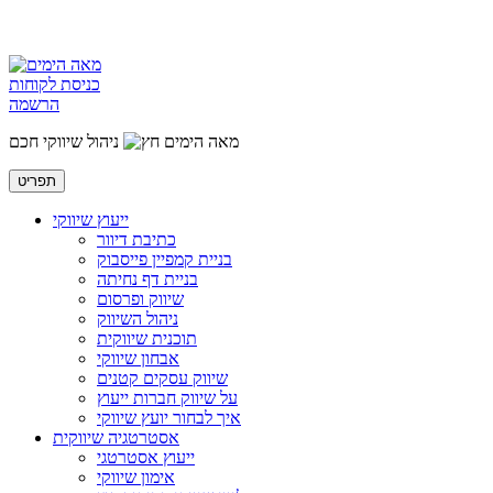
כניסת לקוחות
הרשמה
מאה הימים
ניהול שיווקי חכם
תפריט
ייעוץ שיווקי
כתיבת דיוור
בניית קמפיין פייסבוק
בניית דף נחיתה
שיווק ופרסום
ניהול השיווק
תוכנית שיווקית
אבחון שיווקי
שיווק עסקים קטנים
על שיווק חברות ייעוץ
איך לבחור יועץ שיווקי
אסטרטגיה שיווקית
ייעוץ אסטרטגי
אימון שיווקי