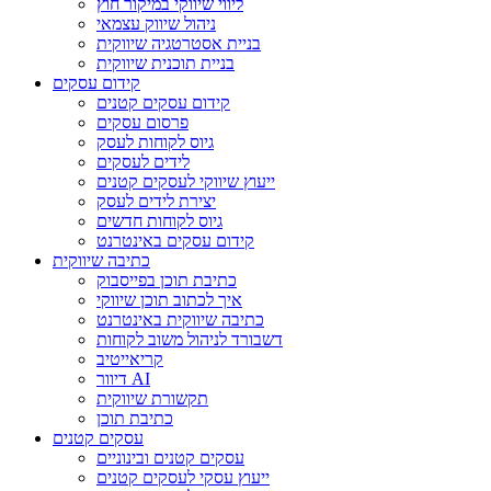
ליווי שיווקי במיקור חוץ
ניהול שיווק עצמאי
בניית אסטרטגיה שיווקית
בניית תוכנית שיווקית
קידום עסקים
קידום עסקים קטנים
פרסום עסקים
גיוס לקוחות לעסק
לידים לעסקים
ייעוץ שיווקי לעסקים קטנים
יצירת לידים לעסק
גיוס לקוחות חדשים
קידום עסקים באינטרנט
כתיבה שיווקית
כתיבת תוכן בפייסבוק
איך לכתוב תוכן שיווקי
כתיבה שיווקית באינטרנט
דשבורד לניהול משוב לקוחות
קריאייטיב
דיוור AI
תקשורת שיווקית
כתיבת תוכן
עסקים קטנים
עסקים קטנים ובינוניים
ייעוץ עסקי לעסקים קטנים