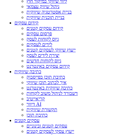
ליווי שיווקי במיקור חוץ
ניהול שיווק עצמאי
בניית אסטרטגיה שיווקית
בניית תוכנית שיווקית
קידום עסקים
קידום עסקים קטנים
פרסום עסקים
גיוס לקוחות לעסק
לידים לעסקים
ייעוץ שיווקי לעסקים קטנים
יצירת לידים לעסק
גיוס לקוחות חדשים
קידום עסקים באינטרנט
כתיבה שיווקית
כתיבת תוכן בפייסבוק
איך לכתוב תוכן שיווקי
כתיבה שיווקית באינטרנט
דשבורד לניהול משוב לקוחות
קריאייטיב
דיוור AI
תקשורת שיווקית
כתיבת תוכן
עסקים קטנים
עסקים קטנים ובינוניים
ייעוץ עסקי לעסקים קטנים