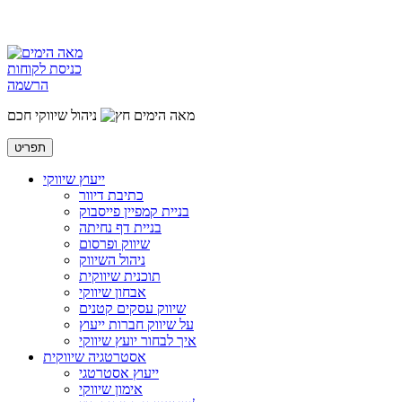
כניסת לקוחות
הרשמה
מאה הימים
ניהול שיווקי חכם
תפריט
ייעוץ שיווקי
כתיבת דיוור
בניית קמפיין פייסבוק
בניית דף נחיתה
שיווק ופרסום
ניהול השיווק
תוכנית שיווקית
אבחון שיווקי
שיווק עסקים קטנים
על שיווק חברות ייעוץ
איך לבחור יועץ שיווקי
אסטרטגיה שיווקית
ייעוץ אסטרטגי
אימון שיווקי