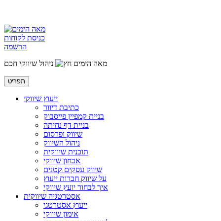
כניסת לקוחות
הרשמה
מאה הימים
ניהול שיווקי חכם
תפריט
ייעוץ שיווקי
כתיבת דיוור
בניית קמפיין פייסבוק
בניית דף נחיתה
שיווק ופרסום
ניהול השיווק
תוכנית שיווקית
אבחון שיווקי
שיווק עסקים קטנים
על שיווק חברות ייעוץ
איך לבחור יועץ שיווקי
אסטרטגיה שיווקית
ייעוץ אסטרטגי
אימון שיווקי