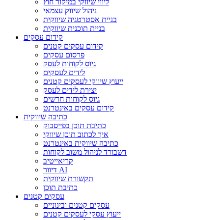
ליווי שיווקי במיקור חוץ
ניהול שיווק עצמאי
בניית אסטרטגיה שיווקית
בניית תוכנית שיווקית
קידום עסקים
קידום עסקים קטנים
פרסום עסקים
גיוס לקוחות לעסק
לידים לעסקים
ייעוץ שיווקי לעסקים קטנים
יצירת לידים לעסק
גיוס לקוחות חדשים
קידום עסקים באינטרנט
כתיבה שיווקית
כתיבת תוכן בפייסבוק
איך לכתוב תוכן שיווקי
כתיבה שיווקית באינטרנט
דשבורד לניהול משוב לקוחות
קריאייטיב
דיוור AI
תקשורת שיווקית
כתיבת תוכן
עסקים קטנים
עסקים קטנים ובינוניים
ייעוץ עסקי לעסקים קטנים