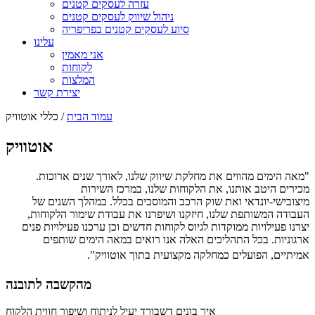
עזרה לעסקים קטנים
ניהול שיווק לעסקים קטנים
סיוע לעסקים קטנים בפריפריה
עלינו
אני מאמין
לקוחות
המלצות
יצירת קשר
עמוד הבית
/ כללי אוטוויק
אוטוויק
"מאה הימים מהווים את מחלקת שיווק שלנו, לאורך שנים ארוכות.
מכירים היטב אותנו, את הלקוחות שלנו, במרכז השירות
מיצובישי-יונדאי ואת שוק הרכב והמוסכים בכלל. במהלך השנים של
העבודה המשותפת שלנו, חיזקנו ושיפרנו את עבודת שימור הלקוחות,
יצרנו פעילויות ממוקדות לגיוס לקוחות חדשים וכן ערכנו פעילויות פנים
ארגוניות. בכל התהליכים האלה אנו רואים במאה הימים שותפים
אמיתיים, הפועלים כמחלקה מקצועית בתוך אוטוויק".
מהקשבה לתובנה
איך בונים דשבורד יעיל לניתוח ושיפור חווית הלקוח