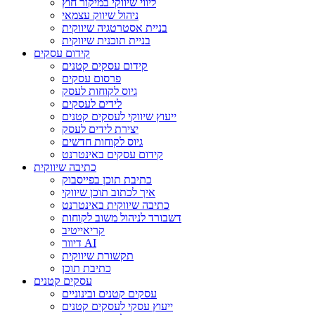
ליווי שיווקי במיקור חוץ
ניהול שיווק עצמאי
בניית אסטרטגיה שיווקית
בניית תוכנית שיווקית
קידום עסקים
קידום עסקים קטנים
פרסום עסקים
גיוס לקוחות לעסק
לידים לעסקים
ייעוץ שיווקי לעסקים קטנים
יצירת לידים לעסק
גיוס לקוחות חדשים
קידום עסקים באינטרנט
כתיבה שיווקית
כתיבת תוכן בפייסבוק
איך לכתוב תוכן שיווקי
כתיבה שיווקית באינטרנט
דשבורד לניהול משוב לקוחות
קריאייטיב
דיוור AI
תקשורת שיווקית
כתיבת תוכן
עסקים קטנים
עסקים קטנים ובינוניים
ייעוץ עסקי לעסקים קטנים