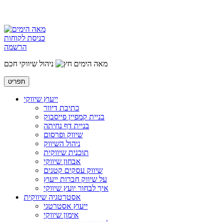
כניסת לקוחות
הרשמה
מאה הימים
ניהול שיווקי חכם
תפריט
ייעוץ שיווקי
כתיבת דיוור
בניית קמפיין פייסבוק
בניית דף נחיתה
שיווק ופרסום
ניהול השיווק
תוכנית שיווקית
אבחון שיווקי
שיווק עסקים קטנים
על שיווק חברות ייעוץ
איך לבחור יועץ שיווקי
אסטרטגיה שיווקית
ייעוץ אסטרטגי
אימון שיווקי