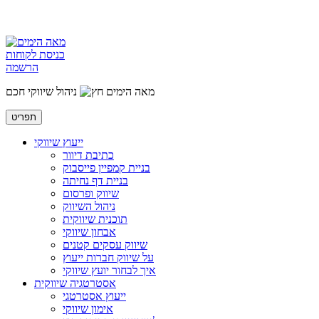
כניסת לקוחות
הרשמה
מאה הימים
ניהול שיווקי חכם
תפריט
ייעוץ שיווקי
כתיבת דיוור
בניית קמפיין פייסבוק
בניית דף נחיתה
שיווק ופרסום
ניהול השיווק
תוכנית שיווקית
אבחון שיווקי
שיווק עסקים קטנים
על שיווק חברות ייעוץ
איך לבחור יועץ שיווקי
אסטרטגיה שיווקית
ייעוץ אסטרטגי
אימון שיווקי