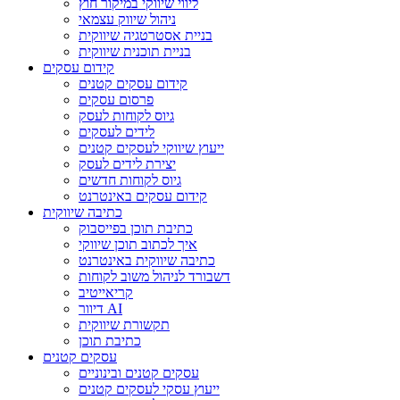
ליווי שיווקי במיקור חוץ
ניהול שיווק עצמאי
בניית אסטרטגיה שיווקית
בניית תוכנית שיווקית
קידום עסקים
קידום עסקים קטנים
פרסום עסקים
גיוס לקוחות לעסק
לידים לעסקים
ייעוץ שיווקי לעסקים קטנים
יצירת לידים לעסק
גיוס לקוחות חדשים
קידום עסקים באינטרנט
כתיבה שיווקית
כתיבת תוכן בפייסבוק
איך לכתוב תוכן שיווקי
כתיבה שיווקית באינטרנט
דשבורד לניהול משוב לקוחות
קריאייטיב
דיוור AI
תקשורת שיווקית
כתיבת תוכן
עסקים קטנים
עסקים קטנים ובינוניים
ייעוץ עסקי לעסקים קטנים