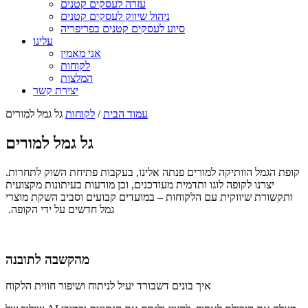
עזרה לעסקים קטנים
ניהול שיווק לעסקים קטנים
סיוע לעסקים קטנים בפריפריה
עלינו
אני מאמין
לקוחות
המלצות
יצירת קשר
עמוד הבית
/
לקוחות
גל גמל למורים
גל גמל למורים
קופת הגמל הוותיקה למורים פנתה אלינו, בעקבות פתיחת השוק לתחרות.
יצרנו לקופה לוגו ותדמית מעודכנים, וכן מודעות בעיתונות מקצועית
ותקשורת שיווקית עם הלקוחות – במועדים קבועים וסביב השקת מוצרי
גמל חדשים על ידי הקופה.
מהקשבה לתובנה
איך בונים דשבורד יעיל לניתוח ושיפור חווית הלקוח