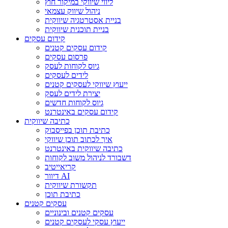
ליווי שיווקי במיקור חוץ
ניהול שיווק עצמאי
בניית אסטרטגיה שיווקית
בניית תוכנית שיווקית
קידום עסקים
קידום עסקים קטנים
פרסום עסקים
גיוס לקוחות לעסק
לידים לעסקים
ייעוץ שיווקי לעסקים קטנים
יצירת לידים לעסק
גיוס לקוחות חדשים
קידום עסקים באינטרנט
כתיבה שיווקית
כתיבת תוכן בפייסבוק
איך לכתוב תוכן שיווקי
כתיבה שיווקית באינטרנט
דשבורד לניהול משוב לקוחות
קריאייטיב
דיוור AI
תקשורת שיווקית
כתיבת תוכן
עסקים קטנים
עסקים קטנים ובינוניים
ייעוץ עסקי לעסקים קטנים