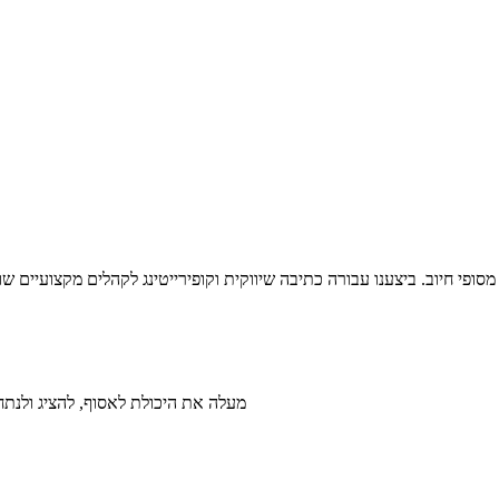
סופי חיוב. ביצענו עבורה כתיבה שיווקית וקופירייטינג לקהלים מקצועיים 
שילוב של AI מעלה את היכולת לאסוף, להצ