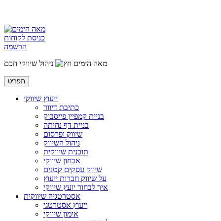
כניסת לקוחות
הרשמה
מאה הימים
ניהול שיווקי חכם
תפריט
ייעוץ שיווקי
כתיבת דיוור
בניית קמפיין פייסבוק
בניית דף נחיתה
שיווק ופרסום
ניהול השיווק
תוכנית שיווקית
אבחון שיווקי
שיווק עסקים קטנים
על שיווק חברות ייעוץ
איך לבחור יועץ שיווקי
אסטרטגיה שיווקית
ייעוץ אסטרטגי
אימון שיווקי