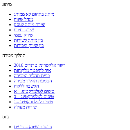
מיתוג
מיתוג בתחום לא ממותג
מנהל שיווק
יצירת מיתוג לעסק
שיווק בצבע
שיווק עצמי
בין מיתוג לשירות
בין שיווק ומכירות
תהליך מכירה
דיוור אלקטרוני: טרנדים 2016
איך להיפטר מלקוחות
בניית תהליך המכירה
הטמעת תהליך מכירה
הקשבה ללקוח
טיפים לטלמרקטינג – א
טיפים לטלמרקטינג – ב
טיפים לטלמרקטינג – ג
שירות מעולה
גיוס
פרסום ושיווק – טיפים