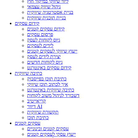
ליווי שיווקי במיקור חוץ
ניהול שיווק עצמאי
בניית אסטרטגיה שיווקית
בניית תוכנית שיווקית
קידום עסקים
קידום עסקים קטנים
פרסום עסקים
גיוס לקוחות לעסק
לידים לעסקים
ייעוץ שיווקי לעסקים קטנים
יצירת לידים לעסק
גיוס לקוחות חדשים
קידום עסקים באינטרנט
כתיבה שיווקית
כתיבת תוכן בפייסבוק
איך לכתוב תוכן שיווקי
כתיבה שיווקית באינטרנט
דשבורד לניהול משוב לקוחות
קריאייטיב
דיוור AI
תקשורת שיווקית
כתיבת תוכן
עסקים קטנים
עסקים קטנים ובינוניים
ייעוץ עסקי לעסקים קטנים