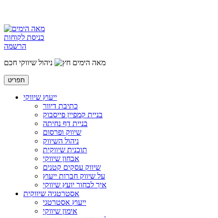
כניסת לקוחות
הרשמה
מאה הימים
ניהול שיווקי חכם
תפריט
ייעוץ שיווקי
כתיבת דיוור
בניית קמפיין פייסבוק
בניית דף נחיתה
שיווק ופרסום
ניהול השיווק
תוכנית שיווקית
אבחון שיווקי
שיווק עסקים קטנים
על שיווק חברות ייעוץ
איך לבחור יועץ שיווקי
אסטרטגיה שיווקית
ייעוץ אסטרטגי
אימון שיווקי