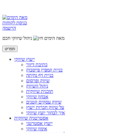
כניסת לקוחות
הרשמה
מאה הימים
ניהול שיווקי חכם
תפריט
ייעוץ שיווקי
כתיבת דיוור
בניית קמפיין פייסבוק
בניית דף נחיתה
שיווק ופרסום
ניהול השיווק
תוכנית שיווקית
אבחון שיווקי
שיווק עסקים קטנים
על שיווק חברות ייעוץ
איך לבחור יועץ שיווקי
אסטרטגיה שיווקית
ייעוץ אסטרטגי
אימון שיווקי