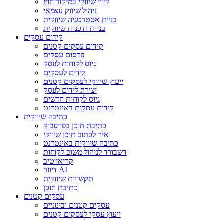
ליווי שיווקי במיקור חוץ
ניהול שיווק עצמאי
בניית אסטרטגיה שיווקית
בניית תוכנית שיווקית
קידום עסקים
קידום עסקים קטנים
פרסום עסקים
גיוס לקוחות לעסק
לידים לעסקים
ייעוץ שיווקי לעסקים קטנים
יצירת לידים לעסק
גיוס לקוחות חדשים
קידום עסקים באינטרנט
כתיבה שיווקית
כתיבת תוכן בפייסבוק
איך לכתוב תוכן שיווקי
כתיבה שיווקית באינטרנט
דשבורד לניהול משוב לקוחות
קריאייטיב
דיוור AI
תקשורת שיווקית
כתיבת תוכן
עסקים קטנים
עסקים קטנים ובינוניים
ייעוץ עסקי לעסקים קטנים