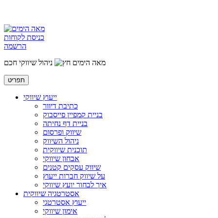
כניסת לקוחות
הרשמה
מאה הימים
ניהול שיווקי חכם
תפריט
ייעוץ שיווקי
כתיבת דיוור
בניית קמפיין פייסבוק
בניית דף נחיתה
שיווק ופרסום
ניהול השיווק
תוכנית שיווקית
אבחון שיווקי
שיווק עסקים קטנים
על שיווק חברות ייעוץ
איך לבחור יועץ שיווקי
אסטרטגיה שיווקית
ייעוץ אסטרטגי
אימון שיווקי