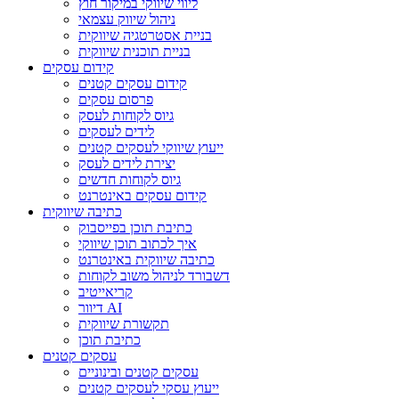
ליווי שיווקי במיקור חוץ
ניהול שיווק עצמאי
בניית אסטרטגיה שיווקית
בניית תוכנית שיווקית
קידום עסקים
קידום עסקים קטנים
פרסום עסקים
גיוס לקוחות לעסק
לידים לעסקים
ייעוץ שיווקי לעסקים קטנים
יצירת לידים לעסק
גיוס לקוחות חדשים
קידום עסקים באינטרנט
כתיבה שיווקית
כתיבת תוכן בפייסבוק
איך לכתוב תוכן שיווקי
כתיבה שיווקית באינטרנט
דשבורד לניהול משוב לקוחות
קריאייטיב
דיוור AI
תקשורת שיווקית
כתיבת תוכן
עסקים קטנים
עסקים קטנים ובינוניים
ייעוץ עסקי לעסקים קטנים