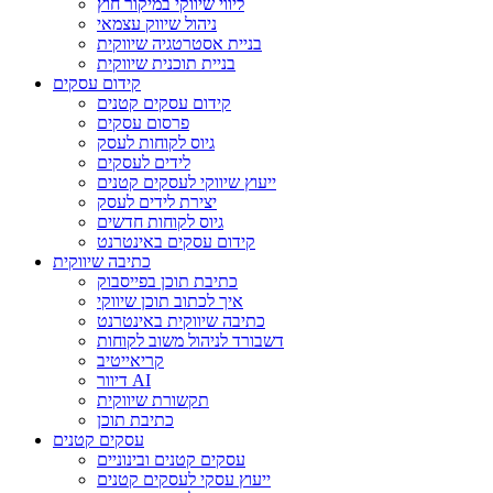
ליווי שיווקי במיקור חוץ
ניהול שיווק עצמאי
בניית אסטרטגיה שיווקית
בניית תוכנית שיווקית
קידום עסקים
קידום עסקים קטנים
פרסום עסקים
גיוס לקוחות לעסק
לידים לעסקים
ייעוץ שיווקי לעסקים קטנים
יצירת לידים לעסק
גיוס לקוחות חדשים
קידום עסקים באינטרנט
כתיבה שיווקית
כתיבת תוכן בפייסבוק
איך לכתוב תוכן שיווקי
כתיבה שיווקית באינטרנט
דשבורד לניהול משוב לקוחות
קריאייטיב
דיוור AI
תקשורת שיווקית
כתיבת תוכן
עסקים קטנים
עסקים קטנים ובינוניים
ייעוץ עסקי לעסקים קטנים