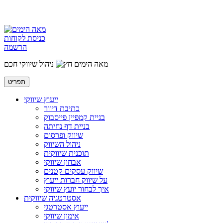
כניסת לקוחות
הרשמה
מאה הימים
ניהול שיווקי חכם
תפריט
ייעוץ שיווקי
כתיבת דיוור
בניית קמפיין פייסבוק
בניית דף נחיתה
שיווק ופרסום
ניהול השיווק
תוכנית שיווקית
אבחון שיווקי
שיווק עסקים קטנים
על שיווק חברות ייעוץ
איך לבחור יועץ שיווקי
אסטרטגיה שיווקית
ייעוץ אסטרטגי
אימון שיווקי