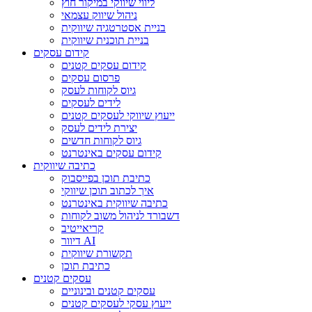
ליווי שיווקי במיקור חוץ
ניהול שיווק עצמאי
בניית אסטרטגיה שיווקית
בניית תוכנית שיווקית
קידום עסקים
קידום עסקים קטנים
פרסום עסקים
גיוס לקוחות לעסק
לידים לעסקים
ייעוץ שיווקי לעסקים קטנים
יצירת לידים לעסק
גיוס לקוחות חדשים
קידום עסקים באינטרנט
כתיבה שיווקית
כתיבת תוכן בפייסבוק
איך לכתוב תוכן שיווקי
כתיבה שיווקית באינטרנט
דשבורד לניהול משוב לקוחות
קריאייטיב
דיוור AI
תקשורת שיווקית
כתיבת תוכן
עסקים קטנים
עסקים קטנים ובינוניים
ייעוץ עסקי לעסקים קטנים