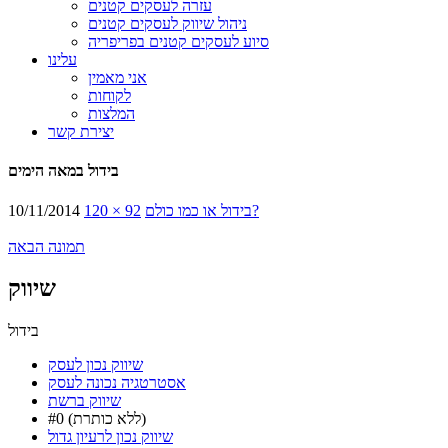
עזרה לעסקים קטנים
ניהול שיווק לעסקים קטנים
סיוע לעסקים קטנים בפריפריה
עלינו
אני מאמין
לקוחות
המלצות
יצירת קשר
בידול במאה הימים
בידול או כמו כולם?
120 × 92
10/11/2014
תמונה הבאה
שיווק
בידול
שיווק נכון לעסק
אסטרטגיה נכונה לעסק
שיווק ברשת
#0 (ללא כותרת)
שיווק נכון לרעיון גדול