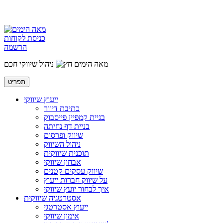
כניסת לקוחות
הרשמה
מאה הימים
ניהול שיווקי חכם
תפריט
ייעוץ שיווקי
כתיבת דיוור
בניית קמפיין פייסבוק
בניית דף נחיתה
שיווק ופרסום
ניהול השיווק
תוכנית שיווקית
אבחון שיווקי
שיווק עסקים קטנים
על שיווק חברות ייעוץ
איך לבחור יועץ שיווקי
אסטרטגיה שיווקית
ייעוץ אסטרטגי
אימון שיווקי