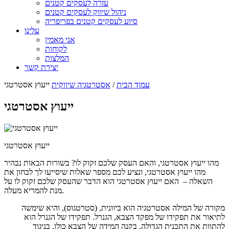
עזרה לעסקים קטנים
ניהול שיווק לעסקים קטנים
סיוע לעסקים קטנים בפריפריה
עלינו
אני מאמין
לקוחות
המלצות
יצירת קשר
עמוד הבית
/
אסטרטגיה שיווקית
ייעוץ אסטרטגי
ייעוץ אסטרטגי
ייעוץ אסטרטגי
מהו ייעוץ אסטרטגי, והאם העסק שלכם זקוק לו? בשורות הבאות נבהיר
מהו ייעוץ אסטרטגי, ונציע לכם מספר שאלות שיסייעו לך לבחון את
השאלה – האם ייעוץ אסטרטגי הוא הדבר שהעסק שלכם זקוק לו על
מנת להמריא מעלה.
מקורה של המילה אסטרטגיה הוא ביוונית, (סטרטגוס), והיא שימשה
לתיאור את תפקידו של מפקד הצבא, הגנרל. תפקידו של הגנרל הוא
להתוות את התכנית הגדולה, בקנה המידה של הצבא כולו, בניגוד