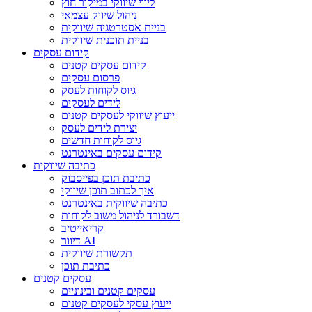
ליווי שיווקי במיקור חוץ
ניהול שיווק עצמאי
בניית אסטרטגיה שיווקית
בניית תוכנית שיווקית
קידום עסקים
קידום עסקים קטנים
פרסום עסקים
גיוס לקוחות לעסק
לידים לעסקים
ייעוץ שיווקי לעסקים קטנים
יצירת לידים לעסק
גיוס לקוחות חדשים
קידום עסקים באינטרנט
כתיבה שיווקית
כתיבת תוכן בפייסבוק
איך לכתוב תוכן שיווקי
כתיבה שיווקית באינטרנט
דשבורד לניהול משוב לקוחות
קריאייטיב
דיוור AI
תקשורת שיווקית
כתיבת תוכן
עסקים קטנים
עסקים קטנים ובינוניים
ייעוץ עסקי לעסקים קטנים