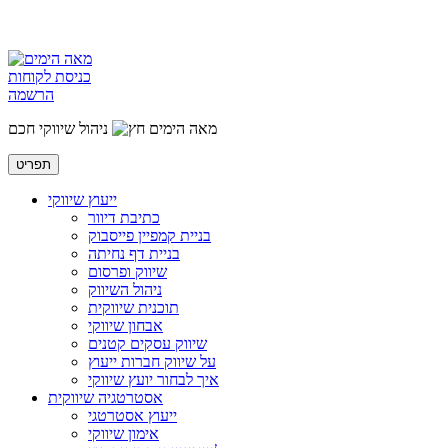
כניסת לקוחות
הרשמה
מאה הימים
ניהול שיווקי חכם
תפריט
ייעוץ שיווקי
כתיבת דיוור
בניית קמפיין פייסבוק
בניית דף נחיתה
שיווק ופרסום
ניהול השיווק
תוכנית שיווקית
אבחון שיווקי
שיווק עסקים קטנים
על שיווק חברות ייעוץ
איך לבחור יועץ שיווקי
אסטרטגיה שיווקית
ייעוץ אסטרטגי
אימון שיווקי