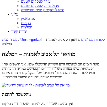
עזרה לעסקים קטנים
ניהול שיווק לעסקים קטנים
סיוע לעסקים קטנים בפריפריה
עלינו
אני מאמין
לקוחות
המלצות
יצירת קשר
לקוחות ממליצים
מוזיאון תל אביב לאמנות –
Uncategorized
/
עמוד הבית
המלצה
מוזיאון תל אביב לאמנות – המלצה
מאה הימים הם למעשה זרוע השיווק הדיגיטלי שלנו. אנו חושפים את
"
הפעילויות שלנו בעזרת משלוח דיוורים וקמפיינים במדיה החברתית
ובמחלקות השונות מבצעים 'חיתוכים' של המקליקים ויוצרים איתם
תקשורת ישירה, לסגירת המעגל המכירתי".
מהקשבה לתובנה
איך בונים דשבורד יעיל לניתוח ושיפור חווית הלקוח