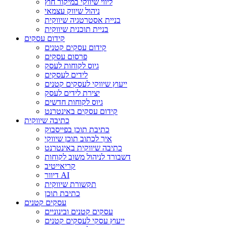
ליווי שיווקי במיקור חוץ
ניהול שיווק עצמאי
בניית אסטרטגיה שיווקית
בניית תוכנית שיווקית
קידום עסקים
קידום עסקים קטנים
פרסום עסקים
גיוס לקוחות לעסק
לידים לעסקים
ייעוץ שיווקי לעסקים קטנים
יצירת לידים לעסק
גיוס לקוחות חדשים
קידום עסקים באינטרנט
כתיבה שיווקית
כתיבת תוכן בפייסבוק
איך לכתוב תוכן שיווקי
כתיבה שיווקית באינטרנט
דשבורד לניהול משוב לקוחות
קריאייטיב
דיוור AI
תקשורת שיווקית
כתיבת תוכן
עסקים קטנים
עסקים קטנים ובינוניים
ייעוץ עסקי לעסקים קטנים