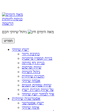
כניסת לקוחות
הרשמה
מאה הימים
ניהול שיווקי חכם
תפריט
ייעוץ שיווקי
כתיבת דיוור
בניית קמפיין פייסבוק
בניית דף נחיתה
שיווק ופרסום
ניהול השיווק
תוכנית שיווקית
אבחון שיווקי
שיווק עסקים קטנים
על שיווק חברות ייעוץ
איך לבחור יועץ שיווקי
אסטרטגיה שיווקית
ייעוץ אסטרטגי
אימון שיווקי