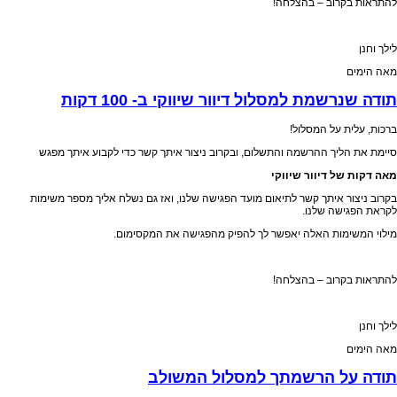
להתראות בקרוב – בהצלחה!
לילך וחנן
מאה הימים
תודה שנרשמת למסלול דיוור שיווקי ב- 100 דקות
ברכות, עלית על המסלול!
סיימת את הליך ההרשמה והתשלום, ובקרוב ניצור איתך קשר כדי לקבוע איתך מפגש
מאה דקות של דיוור שיווקי
בקרוב ניצור איתך קשר לתיאום מועד הפגישה שלנו, ואז גם נשלח אליך מספר משימות
לקראת הפגישה שלנו.
מילוי המשימות האלה יאפשר לך להפיק מהפגישה את המקסימום.
להתראות בקרוב – בהצלחה!
לילך וחנן
מאה הימים
תודה על הרשמתך למסלול המשולב