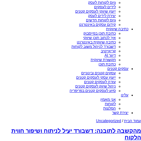
גיוס לקוחות לעסק
לידים לעסקים
ייעוץ שיווקי לעסקים קטנים
יצירת לידים לעסק
גיוס לקוחות חדשים
קידום עסקים באינטרנט
כתיבה שיווקית
כתיבת תוכן בפייסבוק
איך לכתוב תוכן שיווקי
כתיבה שיווקית באינטרנט
דשבורד לניהול משוב לקוחות
קריאייטיב
דיוור AI
תקשורת שיווקית
כתיבת תוכן
עסקים קטנים
עסקים קטנים ובינוניים
ייעוץ עסקי לעסקים קטנים
עזרה לעסקים קטנים
ניהול שיווק לעסקים קטנים
סיוע לעסקים קטנים בפריפריה
עלינו
אני מאמין
לקוחות
המלצות
יצירת קשר
עמוד הבית
/
Uncategorized
מהקשבה לתובנה: דשבורד יעיל לניתוח ושיפור חווית
הלקוח