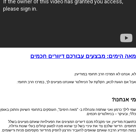
מאה הימים: מבצעים עבורכם דיוורים חכמים
לא, אנחנו לא המרכז הרב תחומי במודיעין.
אבל אם הגעת לכאן, הקלקת על הניוזלטר שאנחנו מציעים לך, במרכז הרב תחומי.
מי אנחנו?
שמי לילך כרמון ואני שותפה ומנהלת ב- "מאה הימים", העוסקים בתחומי השיווק והתוכן באופן
כללי, ובעיקר – בניוזלטרים חכמים.
כתושבת מודיעין, אני מקבלת מכם דיוורים המציגים את הפעילויות שאתם מציעים בשלל
תחומים. הדיוור שלכם צד את עיניי בשל כך שהוא פונה למגוון קהלים בעלי שונות גדולה,
כמות המידע הרבה שאתם שואפים להעביר והרצון להפיק מהדיוור מקסימום פניות ורישומים.