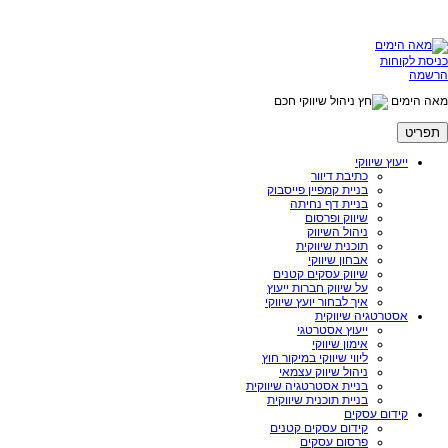
כניסת לקוחות
הרשמה
מאה הימים
ניהול שיווקי חכם
תפריט
ייעוץ שיווקי
כתיבת דיוור
בניית קמפיין פייסבוק
בניית דף נחיתה
שיווק ופרסום
ניהול השיווק
תוכנית שיווקית
אבחון שיווקי
שיווק עסקים קטנים
על שיווק חברות ייעוץ
איך לבחור יועץ שיווקי
אסטרטגיה שיווקית
ייעוץ אסטרטגי
אימון שיווקי
ליווי שיווקי במיקור חוץ
ניהול שיווק עצמאי
בניית אסטרטגיה שיווקית
בניית תוכנית שיווקית
קידום עסקים
קידום עסקים קטנים
פרסום עסקים