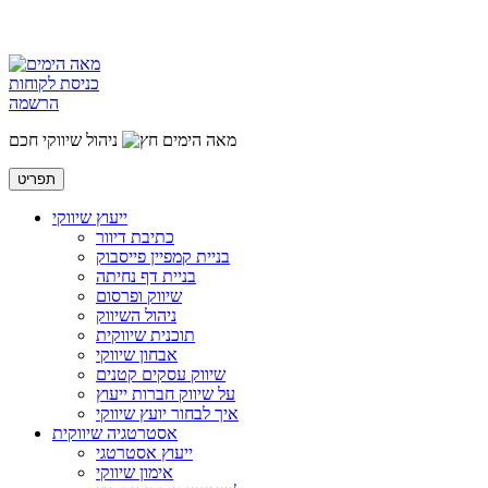
כניסת לקוחות
הרשמה
מאה הימים
ניהול שיווקי חכם
תפריט
ייעוץ שיווקי
כתיבת דיוור
בניית קמפיין פייסבוק
בניית דף נחיתה
שיווק ופרסום
ניהול השיווק
תוכנית שיווקית
אבחון שיווקי
שיווק עסקים קטנים
על שיווק חברות ייעוץ
איך לבחור יועץ שיווקי
אסטרטגיה שיווקית
ייעוץ אסטרטגי
אימון שיווקי