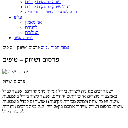
עזרה לעסקים קטנים
ניהול שיווק לעסקים קטנים
סיוע לעסקים קטנים בפריפריה
עלינו
אני מאמין
לקוחות
המלצות
יצירת קשר
עמוד הבית
/
גיוס
פרסום ושיווק – טיפים
פרסום ושיווק – טיפים
פרסום ושיווק
ישנן דרכים מגוונות ליצירת בידול אמיתי מהמתחרים: אפשר לבדל
באמצעות מוצרים או שירותים יחודיים, אפשר ליצור בידול באמצעות
שיטת הפצה שונה (למשל מכירות מקוונות) ואפשר גם לבדל באמצעות
שיטות פרסום ושיווק שייחדו אתכם בקטגוריה. הנה כמה דרכים מקוריות
להשגת בידול: