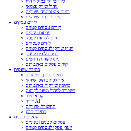
ליווי שיווקי במיקור חוץ
ניהול שיווק עצמאי
בניית אסטרטגיה שיווקית
בניית תוכנית שיווקית
קידום עסקים
קידום עסקים קטנים
פרסום עסקים
גיוס לקוחות לעסק
לידים לעסקים
ייעוץ שיווקי לעסקים קטנים
יצירת לידים לעסק
גיוס לקוחות חדשים
קידום עסקים באינטרנט
כתיבה שיווקית
כתיבת תוכן בפייסבוק
איך לכתוב תוכן שיווקי
כתיבה שיווקית באינטרנט
דשבורד לניהול משוב לקוחות
קריאייטיב
דיוור AI
תקשורת שיווקית
כתיבת תוכן
עסקים קטנים
עסקים קטנים ובינוניים
ייעוץ עסקי לעסקים קטנים