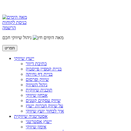
כניסת לקוחות
הרשמה
מאה הימים
ניהול שיווקי חכם
תפריט
ייעוץ שיווקי
כתיבת דיוור
בניית קמפיין פייסבוק
בניית דף נחיתה
שיווק ופרסום
ניהול השיווק
תוכנית שיווקית
אבחון שיווקי
שיווק עסקים קטנים
על שיווק חברות ייעוץ
איך לבחור יועץ שיווקי
אסטרטגיה שיווקית
ייעוץ אסטרטגי
אימון שיווקי