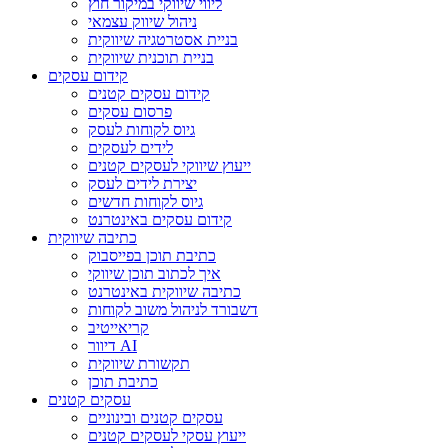
ליווי שיווקי במיקור חוץ
ניהול שיווק עצמאי
בניית אסטרטגיה שיווקית
בניית תוכנית שיווקית
קידום עסקים
קידום עסקים קטנים
פרסום עסקים
גיוס לקוחות לעסק
לידים לעסקים
ייעוץ שיווקי לעסקים קטנים
יצירת לידים לעסק
גיוס לקוחות חדשים
קידום עסקים באינטרנט
כתיבה שיווקית
כתיבת תוכן בפייסבוק
איך לכתוב תוכן שיווקי
כתיבה שיווקית באינטרנט
דשבורד לניהול משוב לקוחות
קריאייטיב
דיוור AI
תקשורת שיווקית
כתיבת תוכן
עסקים קטנים
עסקים קטנים ובינוניים
ייעוץ עסקי לעסקים קטנים