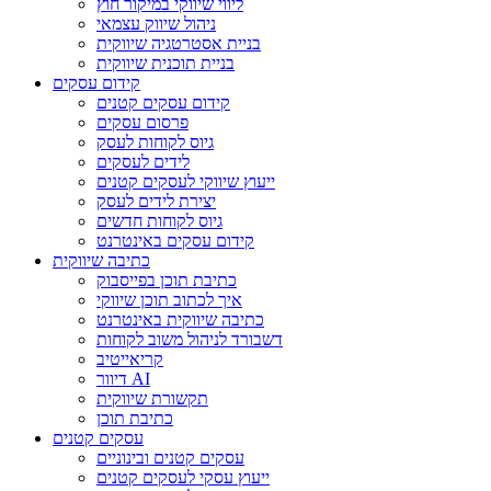
ליווי שיווקי במיקור חוץ
ניהול שיווק עצמאי
בניית אסטרטגיה שיווקית
בניית תוכנית שיווקית
קידום עסקים
קידום עסקים קטנים
פרסום עסקים
גיוס לקוחות לעסק
לידים לעסקים
ייעוץ שיווקי לעסקים קטנים
יצירת לידים לעסק
גיוס לקוחות חדשים
קידום עסקים באינטרנט
כתיבה שיווקית
כתיבת תוכן בפייסבוק
איך לכתוב תוכן שיווקי
כתיבה שיווקית באינטרנט
דשבורד לניהול משוב לקוחות
קריאייטיב
דיוור AI
תקשורת שיווקית
כתיבת תוכן
עסקים קטנים
עסקים קטנים ובינוניים
ייעוץ עסקי לעסקים קטנים