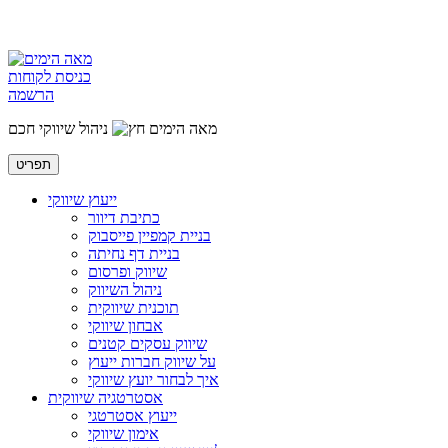
כניסת לקוחות
הרשמה
מאה הימים
ניהול שיווקי חכם
תפריט
ייעוץ שיווקי
כתיבת דיוור
בניית קמפיין פייסבוק
בניית דף נחיתה
שיווק ופרסום
ניהול השיווק
תוכנית שיווקית
אבחון שיווקי
שיווק עסקים קטנים
על שיווק חברות ייעוץ
איך לבחור יועץ שיווקי
אסטרטגיה שיווקית
ייעוץ אסטרטגי
אימון שיווקי