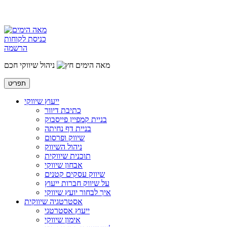
כניסת לקוחות
הרשמה
מאה הימים
ניהול שיווקי חכם
תפריט
ייעוץ שיווקי
כתיבת דיוור
בניית קמפיין פייסבוק
בניית דף נחיתה
שיווק ופרסום
ניהול השיווק
תוכנית שיווקית
אבחון שיווקי
שיווק עסקים קטנים
על שיווק חברות ייעוץ
איך לבחור יועץ שיווקי
אסטרטגיה שיווקית
ייעוץ אסטרטגי
אימון שיווקי