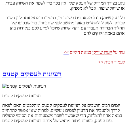
נוגע בצורך המדויק של העסק שלי, אין בכך כדי לשפר את השיווק עבורי.
או שיחול שיפור, אבל לא מספיק.
כל יועץ שיווק נבדל מהאחרים בשיטותיו, בניסיונו ובהתמחותו. לכן חשוב
לבדוק, לשקול ולהחליט באופן מחושב לפני שתבחרו, כדי שבסופו של
תהליך הבחירה תעבדו עם יועץ שיווק שיוכל לסייע לכם בנקודות בהן
אתם באמת זקוקים להם.
עוד על
ייעוץ שיווקי
במאה הימים
>>
לעמוד הבית >>
רעיונות לעסקים קטנים
רעיונות לעסקים קטנים
יזמים רבים חושבים על רעיונות לעסקים קטנים ומתלבטים האם לצאת
לדרך ולהעביר את הרעיון לפסים מעשיים. למרות שאי אפשר להתחייב
במאה אחוז להצלחה, הרי שאפשר לשפר משמעותית את הסיכוי להצליח
עם העסק, בעזרת ניתוח מראש של אותם רעיונות לעסקים קטנים.