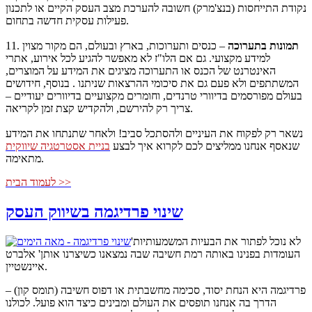
נקודת התייחסות (בנצ'מרק) חשובה להערכת מצב העסק הקיים או לתכנון
פעילות עסקית חדשה בתחום.
תמונות בתערוכה
– כנסים ותערוכות, בארץ ובעולם, הם מקור מצוין
11.
למידע מקצועי. גם אם הלו"ז לא מאפשר להגיע לכל אירוע, אתרי
האינטרנט של הכנס או התערוכה מציגים את המידע על המוצרים,
המשתתפים ולא פעם גם את סיכומי ההרצאות שניתנו . בנוסף, חידושים
בעולם מפורסמים בדיוורי טרנדים, וחומרים מקצועיים בדיוורים יעודיים –
צריך רק להירשם, ולהקדיש קצת זמן לקריאה.
נשאר רק לפקוח את העיניים ולהסתכל סביב! ולאחר שתנתחו את המידע
שנאסף אנחנו ממליצים לכם לקרוא איך לבצע
בניית אסטרטגיה שיווקית
מתאימה.
לעמוד הבית >>
שינוי פרדיגמה בשיווק העסק
'לא נוכל לפתור את הבעיות המשמעותיות
העומדות בפנינו באותה רמת חשיבה שבה נמצאנו כשיצרנו אותן' אלברט
איינשטיין.
פרדיגמה היא הנחת יסוד, סכימה מחשבתית או דפוס חשיבה (תומס קון) –
הדרך בה אנחנו תופסים את העולם ומבינים כיצד הוא פועל. לכולנו