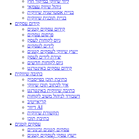
ליווי שיווקי במיקור חוץ
ניהול שיווק עצמאי
בניית אסטרטגיה שיווקית
בניית תוכנית שיווקית
קידום עסקים
קידום עסקים קטנים
פרסום עסקים
גיוס לקוחות לעסק
לידים לעסקים
ייעוץ שיווקי לעסקים קטנים
יצירת לידים לעסק
גיוס לקוחות חדשים
קידום עסקים באינטרנט
כתיבה שיווקית
כתיבת תוכן בפייסבוק
איך לכתוב תוכן שיווקי
כתיבה שיווקית באינטרנט
דשבורד לניהול משוב לקוחות
קריאייטיב
דיוור AI
תקשורת שיווקית
כתיבת תוכן
עסקים קטנים
עסקים קטנים ובינוניים
ייעוץ עסקי לעסקים קטנים