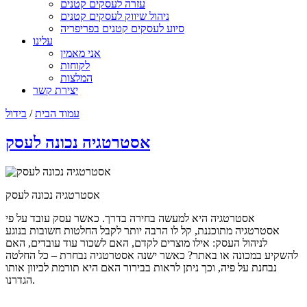
עזרה לעסקים קטנים
ניהול שיווק לעסקים קטנים
סיוע לעסקים קטנים בפריפריה
עלינו
אני מאמין
לקוחות
המלצות
יצירת קשר
עמוד הבית
/
בידול
אסטרטגיה נכונה לעסק
אסטרטגיה נכונה לעסק
אסטרטגיה היא למעשה בחירה בדרך. כאשר עסק עובד על פי
אסטרטגיה מתוכננת, קל לו הרבה יותר לקבל החלטות חשובות בנוגע
לניהול העסק: אילו מוצרים לקדם, האם לשכור עוד עובדים, האם
להשקיע במכונה או באתר? כאשר ישנה אסטרטגיה נבחרת – כל החלטה
נבחנת על פיה, וכך ניתן לראות בבירור האם היא תורמת לכיוון אותו
הגדרנו.